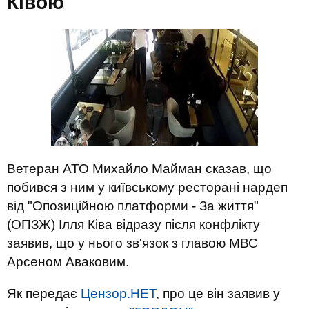
Ківою
Ветеран АТО Михайло Майман сказав, що
побився з ним у київському ресторані нардеп
від "Опозиційною платформи - За життя"
(ОПЗЖ) Ілля Ківа відразу після конфлікту
заявив, що у нього зв'язок з главою МВС
Арсеном Аваковим.
Як передає
Цензор.НЕТ
, про це він заявив у