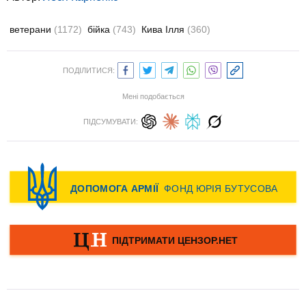
ветерани
(1172)
бійка
(743)
Кива Ілля
(360)
ПОДІЛИТИСЯ:
Мені подобається
ПІДСУМУВАТИ: