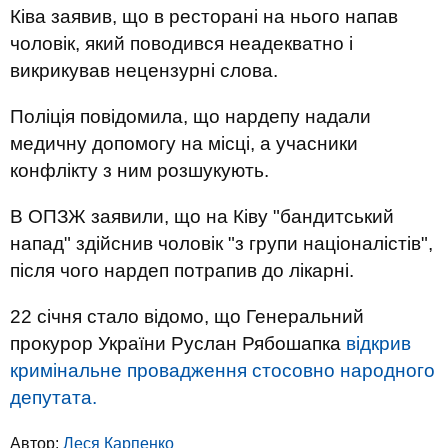
Ківа заявив, що в ресторані на нього напав
чоловік, який поводився неадекватно і
викрикував нецензурні слова.
Поліція повідомила, що нардепу надали
медичну допомогу на місці, а учасники
конфлікту з ним розшукують.
В ОПЗЖ заявили, що на Ківу "бандитський
напад" здійснив чоловік "з групи націоналістів",
після чого нардеп потрапив до лікарні.
22 січня стало відомо, що Генеральний
прокурор України Руслан Рябошапка
відкрив
кримінальне провадження стосовно народного
депутата.
Автор:
Леся Карпенко