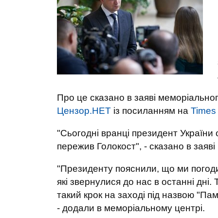
Про це сказано в заяві меморіальног
Цензор.НЕТ
із посиланням на
Times 
"Сьогодні вранці президент України 
пережив Голокост", - сказано в заяв
"Президенту пояснили, що ми погодил
які звернулися до нас в останні дні.
такий крок на заході під назвою "Па
- додали в меморіальному центрі.