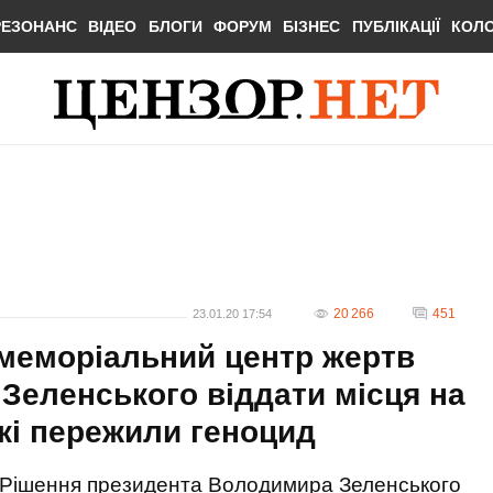
РЕЗОНАНС
ВІДЕО
БЛОГИ
ФОРУМ
БІЗНЕС
ПУБЛІКАЦІЇ
КОЛ
20 266
451
23.01.20 17:54
- меморіальний центр жертв
 Зеленського віддати місця на
кі пережили геноцид
Рішення президента Володимира Зеленського