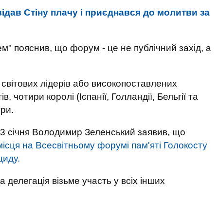
ідав Стіну плачу і приєднався до молитви за
" пояснив, що форум - це не публічний захід, а
світових лідерів або високопоставлених
, чотири королі (Іспанії, Голландії, Бельгії та
три.
23 січня Володимир Зеленський заявив, що
місця на Всесвітньому форумі пам'яті Голокосту
циду.
 делегація візьме участь у всіх інших