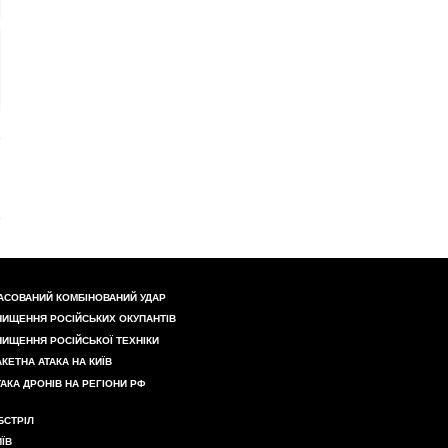
АСОВАНИЙ КОМБІНОВАНИЙ УДАР
НИЩЕННЯ РОСІЙСЬКИХ ОКУПАНТІВ
НИЩЕННЯ РОСІЙСЬКОЇ ТЕХНІКИ
АКЕТНА АТАКА НА КИЇВ
ТАКА ДРОНІВ НА РЕГІОНИ РФ
БСТРІЛ
ИЇВ