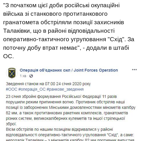
"З початком цієї доби російські окупаційні
війська зі станкового протитанкового
гранатомета обстріляли позиції захисників
Талаківки, що в районі відповідальності
оперативно-тактичного угруповання "Схід". За
поточну добу втрат немає", - додали в штабі
ОС.