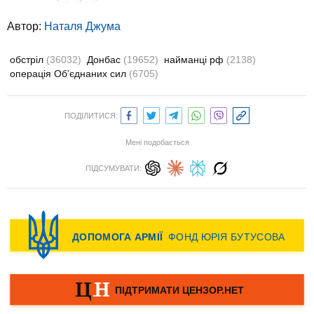
Автор:
Наталя Джума
обстріл
(36032)
Донбас
(19652)
найманці рф
(2138)
операція Об’єднаних сил
(6705)
ПОДІЛИТИСЯ:
Мені подобається
ПІДСУМУВАТИ: