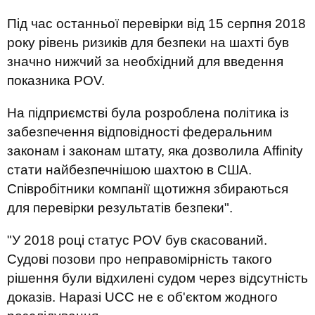
Під час останньої перевірки від 15 серпня 2018
року рівень ризиків для безпеки на шахті був
значно нижчий за необхідний для введення
показника POV.
На підприємстві була розроблена політика із
забезпечення відповідності федеральним
законам і законам штату, яка дозволила Affinity
стати найбезпечнішою шахтою в США.
Співробітники компанії щотижня збираються
для перевірки результатів безпеки".
"У 2018 році статус POV був скасований.
Судові позови про неправомірність такого
рішення були відхилені судом через відсутність
доказів. Наразі UCC не є об'єктом жодного