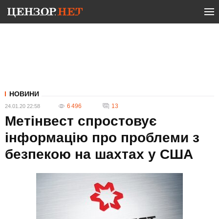
НОВИНИ
6 496
13
24.01.20 22:58
Метінвест спростовує
інформацію про проблеми з
безпекою на шахтах у США