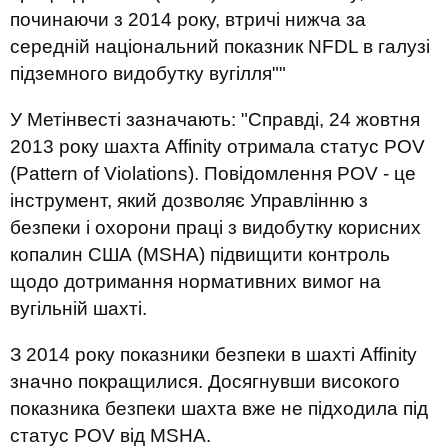
починаючи з 2014 року, втричі нижча за
середній національний показник NFDL в галузі
підземного видобутку вугілля""
У Метінвесті зазначають: "Справді, 24 жовтня
2013 року шахта Affinity отримала статус POV
(Pattern of Violations). Повідомлення POV - це
інструмент, який дозволяє Управлінню з
безпеки і охорони праці з видобутку корисних
копалин США (MSHA) підвищити контроль
щодо дотримання нормативних вимог на
вугільній шахті.
З 2014 року показники безпеки в шахті Affinity
значно покращилися. Досягнувши високого
показника безпеки шахта вже не підходила під
статус POV від MSHA.