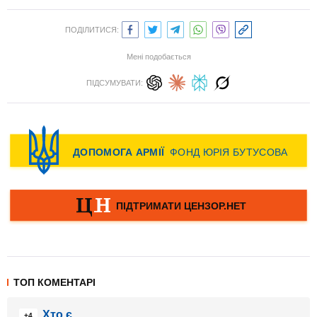
ПОДІЛИТИСЯ:
Мені подобається
ПІДСУМУВАТИ:
ТОП КОМЕНТАРІ
Хто є
+4