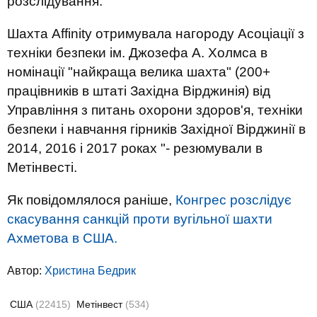
розслідування.
Шахта Affinity отримувала нагороду Асоціації з
техніки безпеки ім. Джозефа А. Холмса в
номінації "найкраща велика шахта" (200+
працівників в штаті Західна Вірджинія) від
Управління з питань охорони здоров'я, техніки
безпеки і навчання гірників Західної Вірджинії в
2014, 2016 і 2017 роках "- резюмували в
Метінвесті.
Як повідомлялося раніше,
Конгрес розслідує
скасування санкцій проти вугільної шахти
Ахметова в США.
Автор:
Христина Бедрик
США
(22415)
Метінвест
(534)