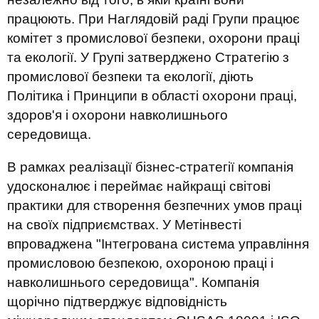
працюють. При Наглядовій раді Групи працює
комітет з промислової безпеки, охорони праці
та екології. У Групі затверджено Стратегію з
промислової безпеки та екології, діють
Політика і Принципи в області охорони праці,
здоров'я і охорони навколишнього
середовища.
В рамках реалізації бізнес-стратегії компанія
удосконалює і переймає найкращі світові
практики для створення безпечних умов праці
на своїх підприємствах. У Метінвесті
впроваджена "Інтегрована система управління
промисловою безпекою, охороною праці і
навколишнього середовища". Компанія
щорічно підтверджує відповідність