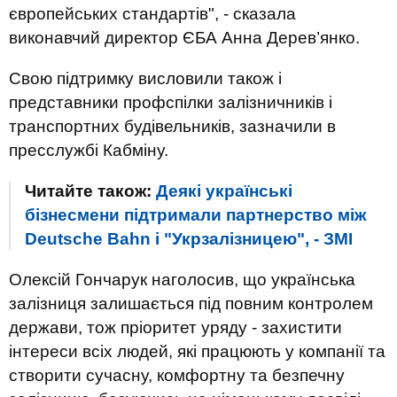
європейських стандартів", - сказала
виконавчий директор ЄБА Анна Дерев’янко.
Свою підтримку висловили також і
представники профспілки залізничників і
транспортних будівельників, зазначили в
пресслужбі Кабміну.
Читайте також:
Деякі українські
бізнесмени підтримали партнерство між
Deutsche Bahn і "Укрзалізницею", - ЗМІ
Олексій Гончарук наголосив, що українська
залізниця залишається під повним контролем
держави, тож пріоритет уряду - захистити
інтереси всіх людей, які працюють у компанії та
створити сучасну, комфортну та безпечну