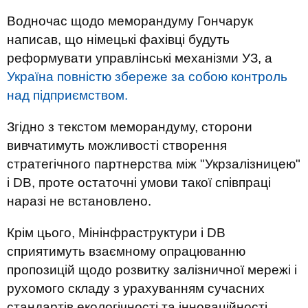
Водночас щодо меморандуму Гончарук
написав, що німецькі фахівці будуть
реформувати управлінські механізми УЗ, а
Україна повністю збереже за собою контроль
над підприємством.
Згідно з текстом меморандуму, сторони
вивчатимуть можливості створення
стратегічного партнерства між "Укрзалізницею"
і DB, проте остаточні умови такої співпраці
наразі не встановлено.
Крім цього, Мінінфраструктури і DB
сприятимуть взаємному опрацюванню
пропозицій щодо розвитку залізничної мережі і
рухомого складу з урахуванням сучасних
стандартів екологічності та інноваційності