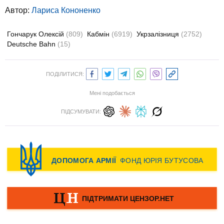
Автор:
Лариса Кононенко
Гончарук Олексій
(809)
Кабмін
(6919)
Укрзалізниця
(2752)
Deutsche Bahn
(15)
ПОДІЛИТИСЯ:
Мені подобається
ПІДСУМУВАТИ: