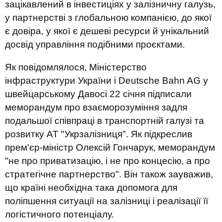
зацікавлений в інвестиціях у залізничну галузь,
у партнерстві з глобальною компанією, до якої
є довіра, у якої є дешеві ресурси й унікальний
досвід управління подібними проєктами.
Як повідомлялося, Міністерство
інфраструктури України і Deutsche Bahn AG у
швейцарському Давосі 22 січня підписали
меморандум про взаєморозуміння задля
подальшої співпраці в транспортній галузі та
розвитку АТ "Укрзалізниця". Як підкреслив
прем'єр-міністр Олексій Гончарук, меморандум
"не про приватизацію, і не про концесію, а про
стратегічне партнерство". Він також зауважив,
що країні необхідна така допомога для
поліпшення ситуації на залізниці і реалізації її
логістичного потенціалу.