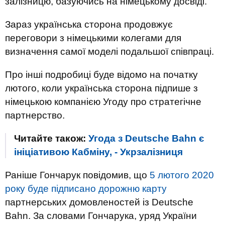
залізницю, базуючись на німецькому досвіді.
Зараз українська сторона продовжує
переговори з німецькими колегами для
визначення самої моделі подальшої співпраці.
Про інші подробиці буде відомо на початку
лютого, коли українська сторона підпише з
німецькою компанією Угоду про стратегічне
партнерство.
Читайте також:
Угода з Deutsche Bahn є
ініціативою Кабміну, - Укрзалізниця
Раніше Гончарук повідомив, що
5 лютого 2020
року буде підписано дорожню карту
партнерських домовленостей із Deutsche
Bahn. За словами Гончарука, уряд України