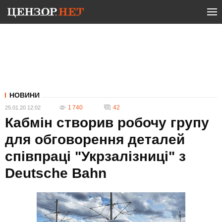
НОВИНИ
1 740
42
25.01.20 12:02
Кабмін створив робочу групу
для обговорення деталей
співпраці "Укрзалізниці" з
Deutsche Bahn