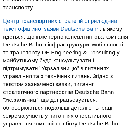
транспорту.
Центр транспортних стратегій оприлюднив
текст офіційної заяви Deutsche Bahn
, в якому
йдеться, що інженерно-консалтингова компанія
Deutsche Bahn з інфраструктури, мобільності
та транспорту DB Engineering & Consulting у
майбутньому буде консультувати і
підтримувати "Укрзалізницю" в питаннях
управління та з технічних питань. Згідно з
текстом зазначеної заяви, питання
стратегічного партнерства Deutsche Bahn і
"Укрзалізниці" ще допрацьовується:
обговорюються подальші деталі співпраці,
зокрема участь у питаннях оперативного
управління компанією з боку Deutsche Bahn.