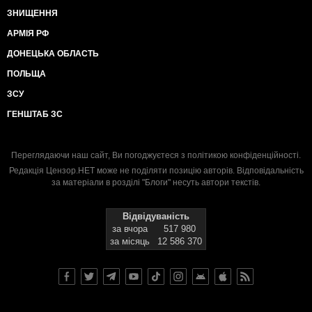
ЗНИЩЕННЯ
АРМІЯ РФ
ДОНЕЦЬКА ОБЛАСТЬ
ПОЛЬЩА
ЗСУ
ГЕНШТАБ ЗС
Переглядаючи наш сайт, Ви погоджуєтеся з
політикою конфіденційності
.
Редакція Цензор.НЕТ може не поділяти позицію авторів. Відповідальність
за матеріали в розділі "Блоги" несуть автори текстів.
Відвідуваність
за вчора
517 980
за місяць
12 586 370