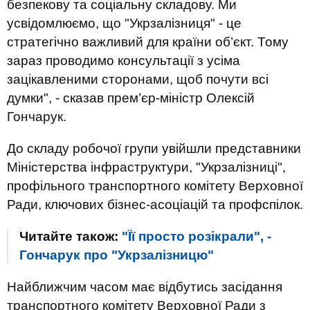
безпекову та соціальну складову. Ми
усвідомлюємо, що "Укрзалізниця" - це
стратегічно важливий для країни об’єкт. Тому
зараз проводимо консультації з усіма
зацікавленими сторонами, щоб почути всі
думки", - сказав прем’єр-міністр Олексій
Гончарук.
До складу робочої групи увійшли представники
Міністерства інфраструктури, "Укрзалізниці",
профільного транспортного комітету Верховної
Ради, ключових бізнес-асоціацій та профспілок.
Читайте також:
"Її просто розікрали", -
Гончарук про "Укрзалізницю"
Найближчим часом має відбутись засідання
транспортного комітету Верховної Ради з