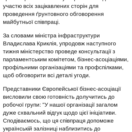
участю всіх зацікавлених сторін для
проведення ґрунтовного обговорення
майбутньої співпраці.
За словами міністра інфраструктури
Владислава Криклія, упродовж наступного
тижня міністерство проведе консультації з
парламентським комітетом, бізнес-асоціаціями,
профільними організаціями та профспілками,
щоб обговорити всі деталі угоди.
Представники Європейської бізнес-асоціації
висловили свою готовність долучитись до
робочої групи: "У нашої організації загалом
дуже схвальний відгук щодо цієї ініціативи.
Сподіваємось, що ця співпраця допоможе
українській залізниці наблизитись до