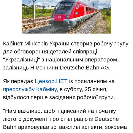
Кабінет Міністрів України створив робочу групу
для обговорення деталей співпраці
"Укрзалізниці" з національним оператором
залізниць Німеччини Deutsche Bahn AG.
Як передає
Цензор.НЕТ
із посиланням на
пресслужбу Кабміну,
в суботу, 25 січня,
відбулося перше засідання робочої групи.
"Нам важливо, щоб підписаний на початку
лютого документ про співпрацю із Deutsche
Bahn враховував всі важливі аспекти, зокрема