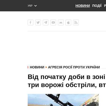
НОВИНИ
ПОДІЇ
УКР
ENG
РУС
НОВИНИ
АГРЕСІЯ РОСІЇ ПРОТИ УКРАЇНИ
Від початку доби в зо
три ворожі обстріли, в