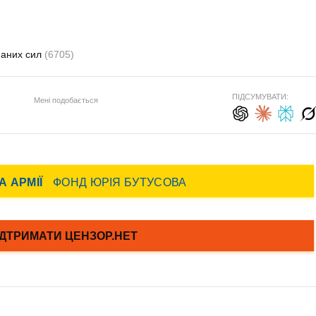
наних сил
(6705)
ПІДСУМУВАТИ:
Мені подобається