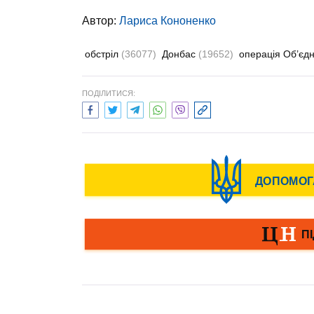
Автор:
Лариса Кононенко
обстріл
(36077)
Донбас
(19652)
операція Об’єд
ПОДІЛИТИСЯ: