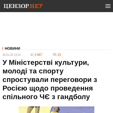
НОВИНИ
2 487
23
26.01.20 13:19
У Міністерстві культури,
молоді та спорту
спростували переговори з
Росією щодо проведення
спільного ЧЄ з гандболу