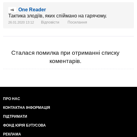
One Reader
+6
Тактика злодіїв, яких спіймано на гарячому.
Відповісти
Посилання
26.01.2020 13:12
Сталася помилка при отриманні списку
коментарів.
ПРО НАС
КОНТАКТНА ІНФОРМАЦІЯ
ПІДТРИМАТИ
ФОНД ЮРІЯ БУТУСОВА
РЕКЛАМА