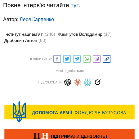
Повне інтерв'ю читайте
тут.
Автор:
Леся Карпенко
Інститут нацпам’яті
(240)
Жемчугов Володимир
(17)
Дробович Антон
(83)
ПОДІЛИТИСЯ:
Мені подобається
ПІДСУМУВАТИ: