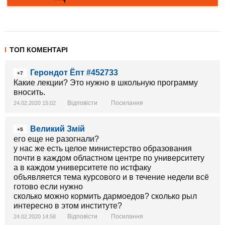
ТОП КОМЕНТАРІ
Герондот Ёпт #452733
+7
Какие лекции? Это нужно в школьную программу
вносить.
Відповісти
Посилання
24.02.2020 15:02
Великий Змій
+5
его еще не разогнали?
у нас же есть целое министерство образования
почти в каждом областном центре по университету
а в каждом университете по истфаку
объявляется тема курсового и в течение недели всё
готово если нужно
сколько можно кормить дармоедов? сколько рыл
интересно в этом институте?
Відповісти
Посилання
24.02.2020 14:58