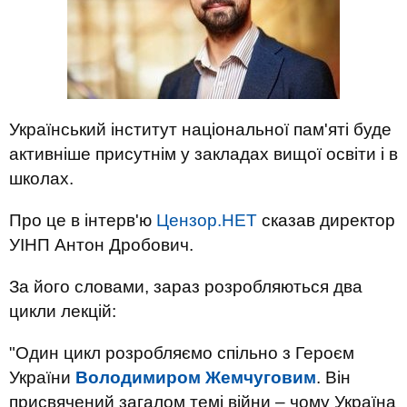
Український інститут національної пам'яті буде
активніше присутнім у закладах вищої освіти і в
школах.
Про це в інтерв'ю
Цензор.НЕТ
сказав директор
УІНП Антон Дробович.
За його словами, зараз розробляються два
цикли лекцій:
"Один цикл розробляємо спільно з Героєм
України
Володимиром Жемчуговим
. Він
присвячений загалом темі війни – чому Україна