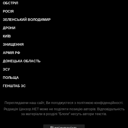
ОБСТРІЛ
РОСІЯ
ЗЕЛЕНСЬКИЙ ВОЛОДИМИР
ДРОНИ
КИЇВ
ЗНИЩЕННЯ
АРМІЯ РФ
ДОНЕЦЬКА ОБЛАСТЬ
ЗСУ
ПОЛЬЩА
ГЕНШТАБ ЗС
Переглядаючи наш сайт, Ви погоджуєтеся з
політикою конфіденційності
.
Редакція Цензор.НЕТ може не поділяти позицію авторів. Відповідальність
за матеріали в розділі "Блоги" несуть автори текстів.
Відвідуваність