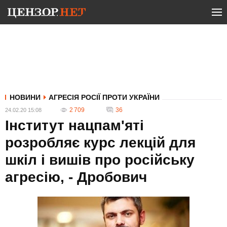
НОВИНИ
АГРЕСІЯ РОСІЇ ПРОТИ УКРАЇНИ
2 709
36
24.02.20 15:08
Інститут нацпам'яті
розробляє курс лекцій для
шкіл і вишів про російську
агресію, - Дробович