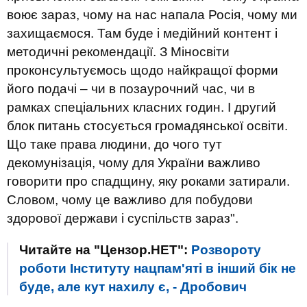
воює зараз, чому на нас напала Росія, чому ми
захищаємося. Там буде і медійний контент і
методичні рекомендації. З Міносвіти
проконсультуємось щодо найкращої форми
його подачі – чи в позаурочний час, чи в
рамках спеціальних класних годин. І другий
блок питань стосується громадянської освіти.
Що таке права людини, до чого тут
декомунізація, чому для України важливо
говорити про спадщину, яку роками затирали.
Словом, чому це важливо для побудови
здорової держави і суспільств зараз".
Читайте на "Цензор.НЕТ":
Розвороту
роботи Інституту нацпам'яті в інший бік не
буде, але кут нахилу є, - Дробович