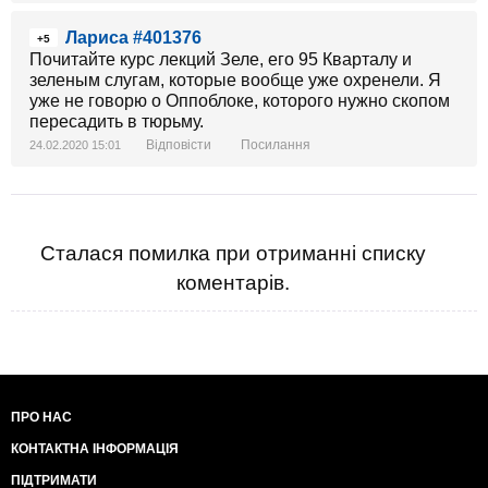
Лариса #401376
+5
Почитайте курс лекций Зеле, его 95 Кварталу и
зеленым слугам, которые вообще уже охренели. Я
уже не говорю о Оппоблоке, которого нужно скопом
пересадить в тюрьму.
Відповісти
Посилання
24.02.2020 15:01
Сталася помилка при отриманні списку
коментарів.
ПРО НАС
КОНТАКТНА ІНФОРМАЦІЯ
ПІДТРИМАТИ