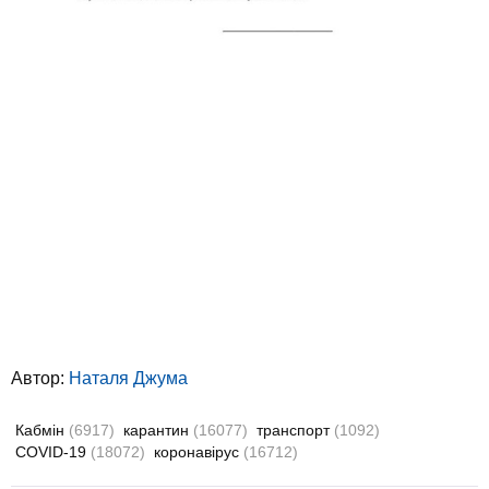
Автор:
Наталя Джума
Кабмін
(6917)
карантин
(16077)
транспорт
(1092)
COVID-19
(18072)
коронавірус
(16712)