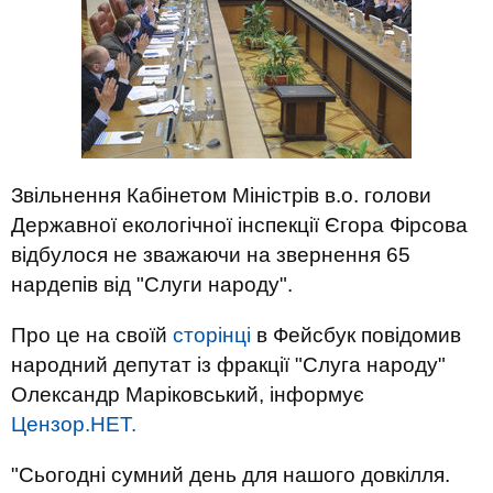
Звільнення Кабінетом Міністрів в.о. голови
Державної екологічної інспекції Єгора Фірсова
відбулося не зважаючи на звернення 65
нардепів від "Слуги народу".
Про це на своїй
сторінці
в Фейсбук повідомив
народний депутат із фракції "Слуга народу"
Олександр Маріковський, інформує
Цензор.НЕТ.
"Сьогодні сумний день для нашого довкілля.