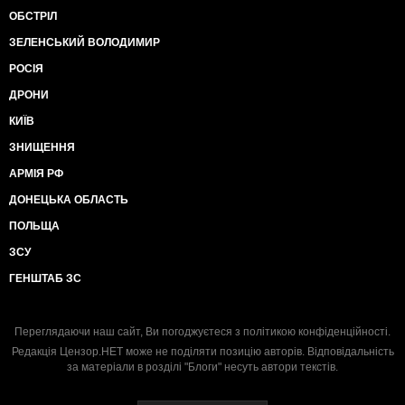
ОБСТРІЛ
ЗЕЛЕНСЬКИЙ ВОЛОДИМИР
РОСІЯ
ДРОНИ
КИЇВ
ЗНИЩЕННЯ
АРМІЯ РФ
ДОНЕЦЬКА ОБЛАСТЬ
ПОЛЬЩА
ЗСУ
ГЕНШТАБ ЗС
Переглядаючи наш сайт, Ви погоджуєтеся з
політикою конфіденційності
.
Редакція Цензор.НЕТ може не поділяти позицію авторів. Відповідальність
за матеріали в розділі "Блоги" несуть автори текстів.