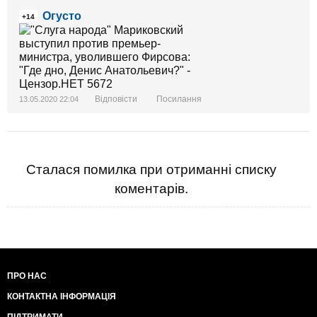
Огусто
+14
Відповісти
Посилання
13.05.2020 22:04
Сталася помилка при отриманні списку
коментарів.
ПРО НАС
КОНТАКТНА ІНФОРМАЦІЯ