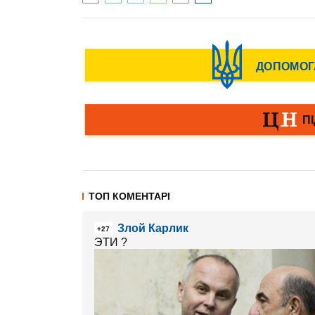
ТОП КОМЕНТАРІ
Злой Карлик
+27
ЭТИ ?