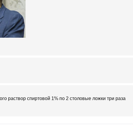
го раствор спиртовой 1% по 2 столовые ложки три раза