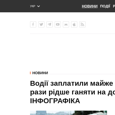
НОВИНИ
ПОДІЇ
УКР
ENG
РУС
НОВИНИ
Водії заплатили майже 
рази рідше ганяти на д
ІНФОГРАФІКА