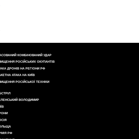
АСОВАНИЙ КОМБІНОВАНИЙ УДАР
НИЩЕННЯ РОСІЙСЬКИХ ОКУПАНТІВ
ТАКА ДРОНІВ НА РЕГІОНИ РФ
АКЕТНА АТАКА НА КИЇВ
НИЩЕННЯ РОСІЙСЬКОЇ ТЕХНІКИ
БСТРІЛ
ЕЛЕНСЬКИЙ ВОЛОДИМИР
ИЇВ
РОНИ
ОСІЯ
ОЛЬЩА
РМІЯ РФ