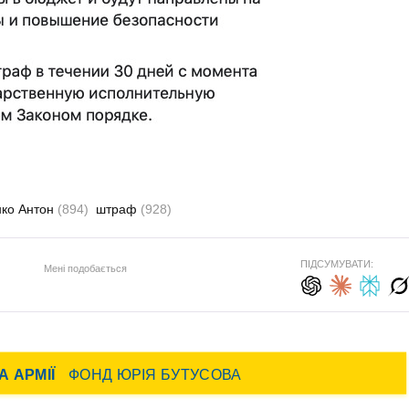
ко Антон
(894)
штраф
(928)
ПІДСУМУВАТИ:
Мені подобається