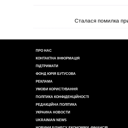
Сталася помилка при
ПРО НАС
КОНТАКТНА ІНФОРМАЦІЯ
ПІДТРИМАТИ
ФОНД ЮРІЯ БУТУСОВА
РЕКЛАМА
УМОВИ КОРИСТУВАННЯ
ПОЛІТИКА КОНФІДЕНЦІЙНОСТІ
РЕДАКЦІЙНА ПОЛІТИКА
УКРАИНА НОВОСТИ
UKRAINIAN NEWS
НОВИНИ БІЗНЕСУ, ЕКОНОМІКИ, ФІНАНСІВ