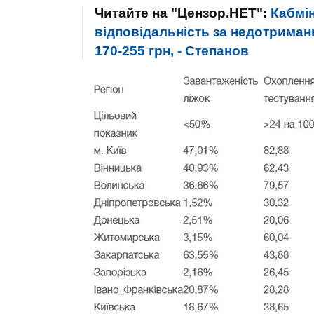
Читайте на "Цензор.НЕТ":
Кабмі
відповідальність за недотрима
170-255 грн, - Степанов