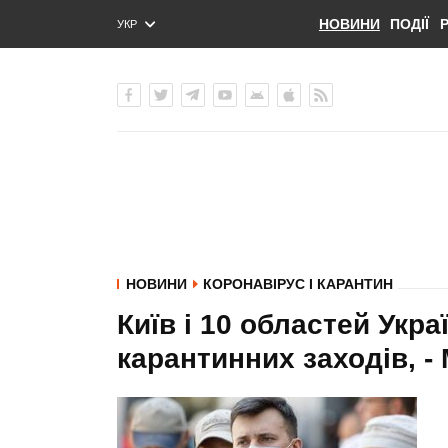
НОВИНИ
ПОДІЇ
УКР
ENG
РУС
НОВИНИ
КОРОНАВІРУС І КАРАНТИН
Київ і 10 областей Укра
карантинних заходів, 