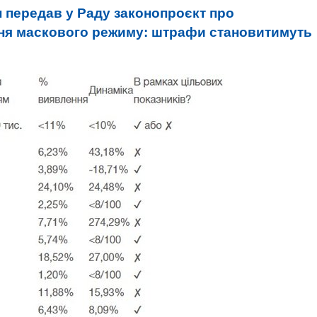
н передав у Раду законопроєкт про
ння маскового режиму: штрафи становитимуть