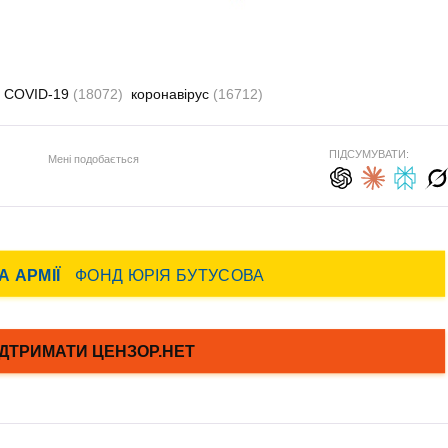
COVID-19
(18072)
коронавірус
(16712)
ПІДСУМУВАТИ:
Мені подобається