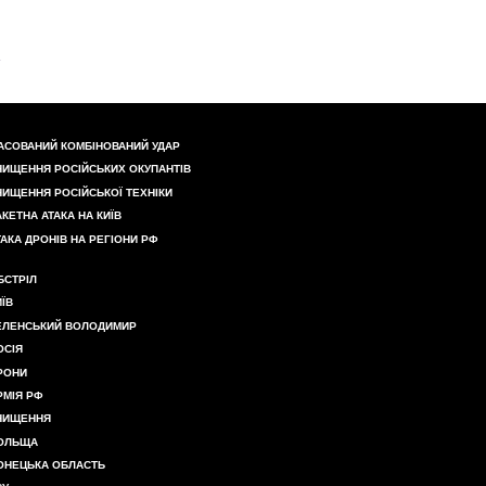
АСОВАНИЙ КОМБІНОВАНИЙ УДАР
НИЩЕННЯ РОСІЙСЬКИХ ОКУПАНТІВ
НИЩЕННЯ РОСІЙСЬКОЇ ТЕХНІКИ
АКЕТНА АТАКА НА КИЇВ
ТАКА ДРОНІВ НА РЕГІОНИ РФ
БСТРІЛ
ИЇВ
ЕЛЕНСЬКИЙ ВОЛОДИМИР
ОСІЯ
РОНИ
РМІЯ РФ
НИЩЕННЯ
ОЛЬЩА
ОНЕЦЬКА ОБЛАСТЬ