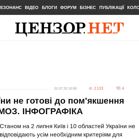
РЕЗОНАНС
ВІДЕО
БЛОГИ
ФОРУМ
БІЗНЕС
ПУБЛІКАЦІЇ
КОЛ
2 133
4
02.07.20 10:58
їни не готові до пом'якшення
- МОЗ. ІНФОГРАФІКА
Станом на 2 липня Київ і 10 областей України не
відповідають усім необхідним критеріям для