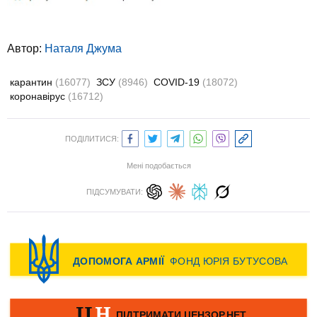
Автор:
Наталя Джума
карантин
(16077)
ЗСУ
(8946)
COVID-19
(18072)
коронавірус
(16712)
ПОДІЛИТИСЯ:
Мені подобається
ПІДСУМУВАТИ: