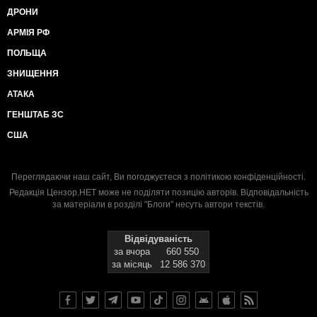
ДРОНИ
АРМІЯ РФ
ПОЛЬЩА
ЗНИЩЕННЯ
АТАКА
ГЕНШТАБ ЗС
США
Переглядаючи наш сайт, Ви погоджуєтеся з
політикою конфіденційності
.
Редакція Цензор.НЕТ може не поділяти позицію авторів. Відповідальність
за матеріали в розділі "Блоги" несуть автори текстів.
Відвідуваність
за вчора
660 550
за місяць
12 586 370