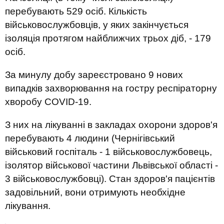
перебувають 529 осіб. Кількість
військовослужбовців, у яких закінчується
ізоляція протягом найближчих трьох діб, - 179
осіб.
За минулу добу зареєстровано 9 нових
випадків захворювання на гостру респіраторну
хворобу COVID-19.
З них на лікуванні в закладах охорони здоров'я
перебувають 4 людини (Чернігівський
військовий госпіталь - 1 військовослужбовець,
ізолятор військової частини Львівської області -
3 військовослужбовці). Стан здоров'я пацієнтів
задовільний, вони отримують необхідне
лікування.