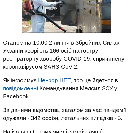
Станом на 10:00 2 липня в Збройних Силах
України хворіють 166 осіб на гостру
респіраторну хворобу COVID-19, спричинену
коронавірусом SARS-CoV-2.
Як інформує
Цензор.НЕТ
, про це йдеться в
повідомленні
Командування Медсил ЗСУ у
Facebook.
За даними відомства, загалом за час пандемії
одужали - 342 особи, летальних випадків - 5.
На ізоляції (в тому числі самоізоляції)