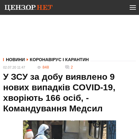
НОВИНИ
КОРОНАВІРУС І КАРАНТИН
848
2
02.07.20 11:47
У ЗСУ за добу виявлено 9
нових випадків COVID-19,
хворіють 166 осіб, -
Командування Медсил