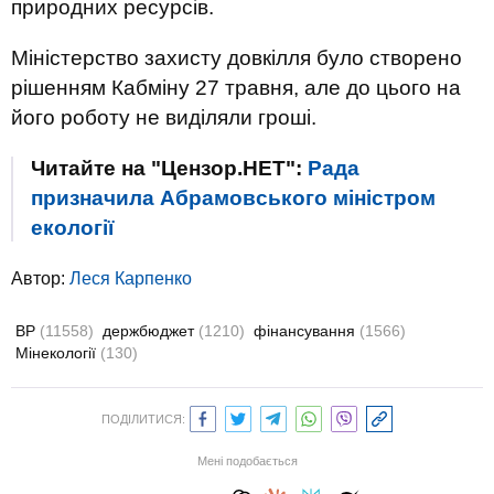
природних ресурсів.
Міністерство захисту довкілля було створено
рішенням Кабміну 27 травня, але до цього на
його роботу не виділяли гроші.
Читайте на "Цензор.НЕТ":
Рада
призначила Абрамовського міністром
екології
Автор:
Леся Карпенко
ВР
(11558)
держбюджет
(1210)
фінансування
(1566)
Мінекології
(130)
ПОДІЛИТИСЯ:
Мені подобається