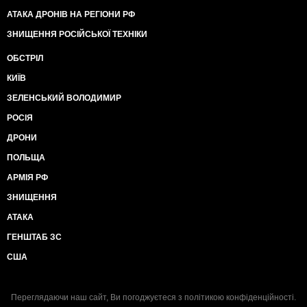
АТАКА ДРОНІВ НА РЕГІОНИ РФ
ЗНИЩЕННЯ РОСІЙСЬКОЇ ТЕХНІКИ
ОБСТРІЛ
КИЇВ
ЗЕЛЕНСЬКИЙ ВОЛОДИМИР
РОСІЯ
ДРОНИ
ПОЛЬЩА
АРМІЯ РФ
ЗНИЩЕННЯ
АТАКА
ГЕНШТАБ ЗС
США
Переглядаючи наш сайт, Ви погоджуєтеся з
політикою конфіденційності
.