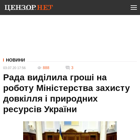
НОВИНИ
888
3
03.07.20 17:56
Рада виділила гроші на
роботу Міністерства захисту
довкілля і природних
ресурсів України