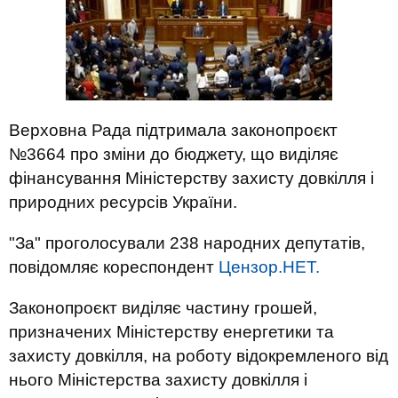
Верховна Рада підтримала законопроєкт
№3664 про зміни до бюджету, що виділяє
фінансування Міністерству захисту довкілля і
природних ресурсів України.
"За" проголосували 238 народних депутатів,
повідомляє кореспондент
Цензор.НЕТ.
Законопроєкт виділяє частину грошей,
призначених Міністерству енергетики та
захисту довкілля, на роботу відокремленого від
нього Міністерства захисту довкілля і