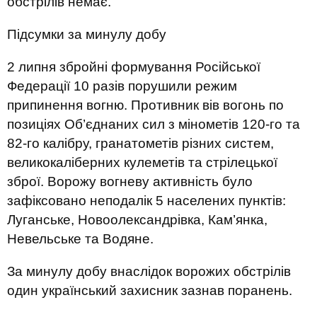
обстрілів немає.
Підсумки за минулу добу
2 липня збройні формування Російської
Федерації 10 разів порушили режим
припинення вогню. Противник вів вогонь по
позиціях Об’єднаних сил з мінометів 120-го та
82-го калібру, гранатометів різних систем,
великокаліберних кулеметів та стрілецької
зброї. Ворожу вогневу активність було
зафіксовано неподалік 5 населених пунктів:
Луганське, Новоолександрівка, Кам’янка,
Невельське та Водяне.
За минулу добу внаслідок ворожих обстрілів
один український захисник зазнав поранень.