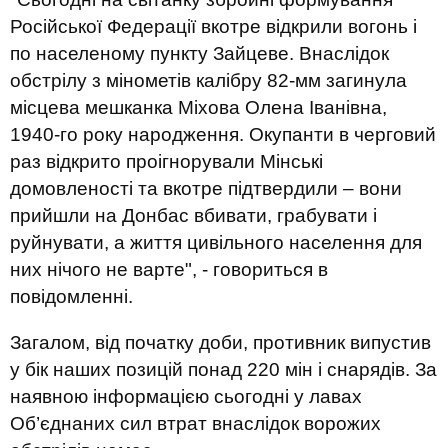
Російської Федерації вкотре відкрили вогонь і
по населеному пункту Зайцеве. Внаслідок
обстрілу з мінометів калібру 82-мм загинула
місцева мешканка Міхова Олена Іванівна,
1940-го року народження. Окупанти в черговий
раз відкрито проігнорували Мінські
домовленості та вкотре підтвердили – вони
прийшли на Донбас вбивати, грабувати і
руйнувати, а життя цивільного населення для
них нічого не варте", - говориться в
повідомленні.
Загалом, від початку доби, противник випустив
у бік наших позицій понад 220 мін і снарядів. За
наявною інформацією сьогодні у лавах
Об’єднаних сил втрат внаслідок ворожих