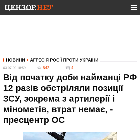
НОВИНИ
АГРЕСІЯ РОСІЇ ПРОТИ УКРАЇНИ
842
4
03.07.20 18:59
Від початку доби найманці РФ
12 разів обстріляли позиції
ЗСУ, зокрема з артилерії і
мінометів, втрат немає, -
пресцентр ОС