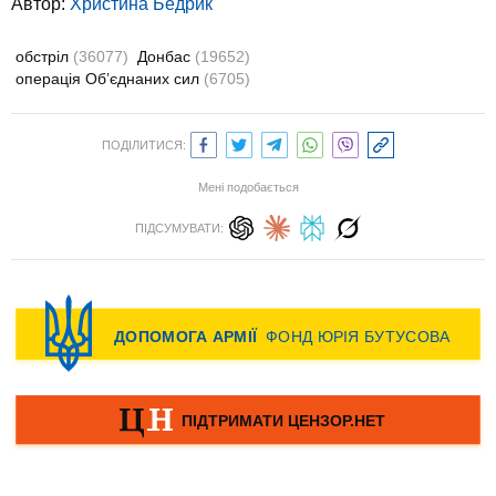
Автор:
Христина Бедрик
обстріл
(36077)
Донбас
(19652)
операція Об’єднаних сил
(6705)
ПОДІЛИТИСЯ:
Мені подобається
ПІДСУМУВАТИ: