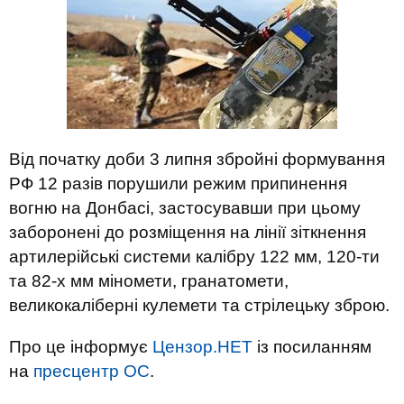
Від початку доби 3 липня збройні формування
РФ 12 разів порушили режим припинення
вогню на Донбасі, застосувавши при цьому
заборонені до розміщення на лінії зіткнення
артилерійські системи калібру 122 мм, 120-ти
та 82-х мм міномети, гранатомети,
великокаліберні кулемети та стрілецьку зброю.
Про це інформує
Цензор.НЕТ
із посиланням
на
пресцентр ОС
.