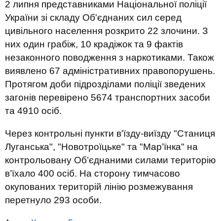
2 липня представниками Національної поліції
України зі складу Об'єднаних сил серед
цивільного населення розкрито 22 злочини. З
них один грабіж, 10 крадіжок та 9 фактів
незаконного поводження з наркотиками. Також
виявлено 67 адміністративних правопорушень.
Протягом доби підрозділами поліції зведених
загонів перевірено 5674 транспортних засоби
та 4910 осіб.
Через контрольні пункти в'їзду-виїзду "Станиця
Луганська", "Новотроїцьке" та "Мар’їнка" на
контрольовану Об’єднаними силами територію
в’їхало 400 осіб. На сторону тимчасово
окупованих територій лінію розмежування
перетнуло 293 особи.