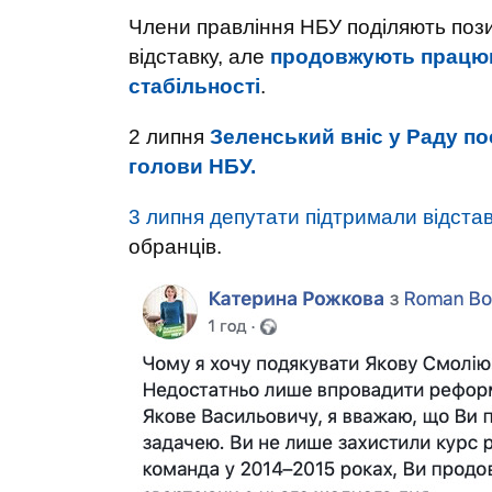
Члени правління НБУ поділяють пози
відставку, але
продовжують працюв
стабільності
.
2 липня
Зеленський вніс у Раду по
голови НБУ.
3 липня депутати підтримали відстав
обранців.