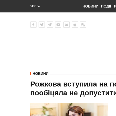
НОВИНИ
ПОДІЇ
УКР
ENG
РУС
НОВИНИ
Рожкова вступила на по
пообіцяла не допустити