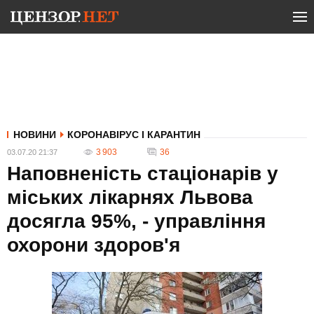
НОВИНИ
КОРОНАВІРУС І КАРАНТИН
3 903
36
03.07.20 21:37
Наповненість стаціонарів у
міських лікарнях Львова
досягла 95%, - управління
охорони здоров'я