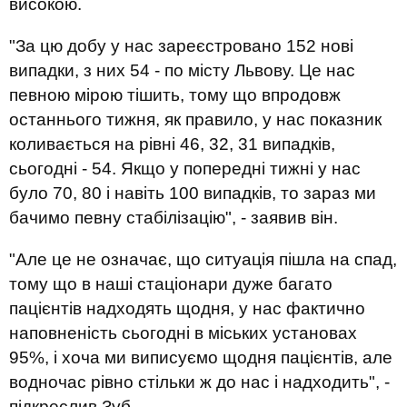
високою.
"За цю добу у нас зареєстровано 152 нові
випадки, з них 54 - по місту Львову. Це нас
певною мірою тішить, тому що впродовж
останнього тижня, як правило, у нас показник
коливається на рівні 46, 32, 31 випадків,
сьогодні - 54. Якщо у попередні тижні у нас
було 70, 80 і навіть 100 випадків, то зараз ми
бачимо певну стабілізацію", - заявив він.
"Але це не означає, що ситуація пішла на спад,
тому що в наші стаціонари дуже багато
пацієнтів надходять щодня, у нас фактично
наповненість сьогодні в міських установах
95%, і хоча ми виписуємо щодня пацієнтів, але
водночас рівно стільки ж до нас і надходить", -
підкреслив Зуб.