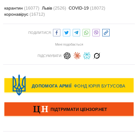
карантин
(16077)
Львів
(2526)
COVID-19
(18072)
коронавірус
(16712)
ПОДІЛИТИСЯ:
Мені подобається
ПІДСУМУВАТИ: