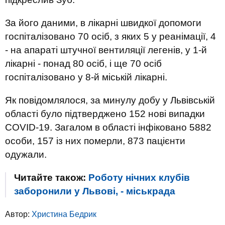
За його даними, в лікарні швидкої допомоги
госпіталізовано 70 осіб, з яких 5 у реанімації, 4
- на апараті штучної вентиляції легенів, у 1-й
лікарні - понад 80 осіб, і ще 70 осіб
госпіталізовано у 8-й міській лікарні.
Як повідомлялося, за минулу добу у Львівській
області було підтверджено 152 нові випадки
COVID-19. Загалом в області інфіковано 5882
особи, 157 із них померли, 873 пацієнти
одужали.
Читайте також:
Роботу нічних клубів
заборонили у Львові, - міськрада
Автор:
Христина Бедрик