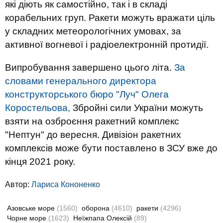
які діють як самостійно, так і в складі
корабельних груп. Ракети можуть вражати ціль
у складних метеорологічних умовах, за
активної вогневої і радіоелектронній протидії.
Випробування завершено цього літа.
За
словами генерального директора
конструкторського бюро "Луч" Олега
Коростельова,
Збройні сили України можуть
взяти на озброєння ракетний комплекс
"Нептун" до вересня. Дивізіон ракетних
комплексів може бути поставлено в ЗСУ вже до
кінця 2021 року.
Автор:
Лариса Кононенко
Азовське море
(1560)
оборона
(4610)
ракети
(4296)
Чорне море
(1623)
Неїжпапа Олексій
(89)