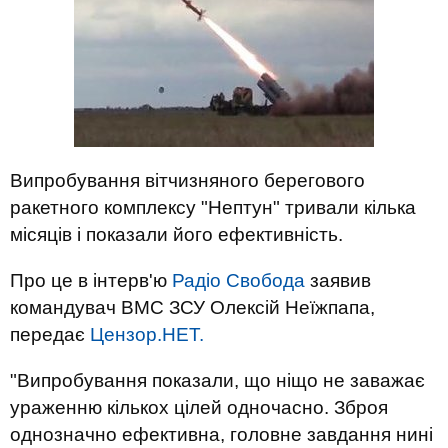
Випробування вітчизняного берегового
ракетного комплексу "Нептун" тривали кілька
місяців і показали його ефективність.
Про це в інтерв'ю
Радіо Свобода
заявив
командувач ВМС ЗСУ Олексій Неїжпапа,
передає
Цензор.НЕТ.
"Випробування показали, що ніщо не заважає
ураженню кількох цілей одночасно. Зброя
однозначно ефективна, головне завдання нині