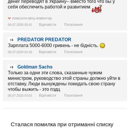
денег переводят в Украину-- вместо того что бы у
себя обеспечить работой и развитием
показати весь коментар
Відповісти
Посилання
06.07.2020 05:41
PREDATOR PREDATOR
+3
Зарплата 5000-6000 гривень - не бідність.
Відповісти
Посилання
06.07.2020 01:42
Goldman Sachs
+3
Только за одни эти слова, сказанные чужим
министром, руководство этой страны должно уйти в
отставку. Люди вынуждены покидать свою страну
чтобы выжить - это пздц
Відповісти
Посилання
06.07.2020 03:01
Сталася помилка при отриманні списку