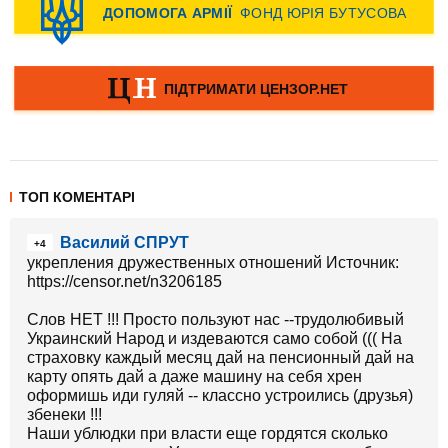
ТОП КОМЕНТАРІ
Василий СПРУТ
+4
укрепления дружественных отношений Источник:
https://censor.net/n3206185
Слов НЕТ !!! Просто пользуют нас --трудолюбивый
Украинский Народ и издеваются само собой ((( На
страховку каждый месяц дай на пенсионный дай на
карту опять дай а даже машину на себя хрен
оформишь иди гуляй -- классно устроились (друзья)
збенеки !!!
Наши ублюдки при власти еще гордятся сколько