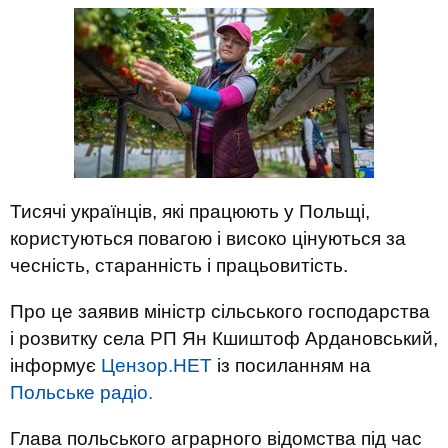
Тисячі українців, які працюють у Польщі,
користуються повагою і високо цінуються за
чесність, старанність і працьовитість.
Про це заявив міністр сільського господарства
і розвитку села РП Ян Кшиштоф Ардановський,
інформує
Цензор.НЕТ
із посиланням на
Польське радіо.
Глава польського аграрного відомства під час