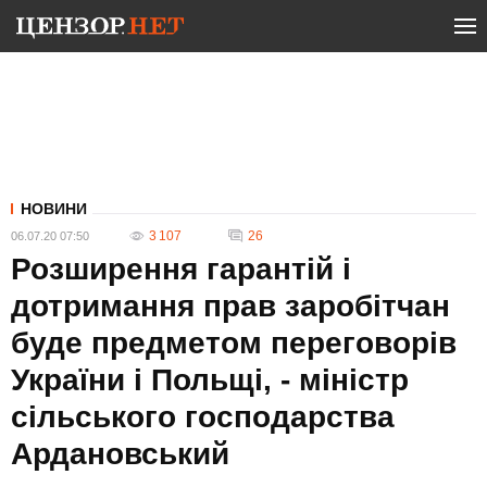
НОВИНИ
3 107
26
06.07.20 07:50
Розширення гарантій і
дотримання прав заробітчан
буде предметом переговорів
України і Польщі, - міністр
сільського господарства
Ардановський