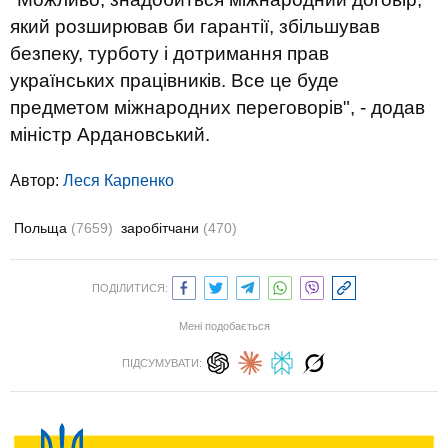
який розширював би гарантії, збільшував
безпеку, турботу і дотримання прав
українських працівників. Все це буде
предметом міжнародних переговорів", - додав
міністр Ардановський.
Автор:
Леся Карпенко
Польща
(7659)
заробітчани
(470)
ПОДІЛИТИСЯ:
Мені подобається
ПІДСУМУВАТИ: