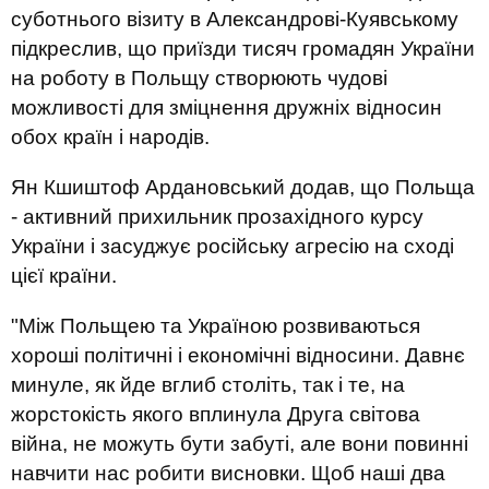
суботнього візиту в Александрові-Куявському
підкреслив, що приїзди тисяч громадян України
на роботу в Польщу створюють чудові
можливості для зміцнення дружніх відносин
обох країн і народів.
Ян Кшиштоф Ардановський додав, що Польща
- активний прихильник прозахідного курсу
України і засуджує російську агресію на сході
цієї країни.
"Між Польщею та Україною розвиваються
хороші політичні і економічні відносини. Давнє
минуле, як йде вглиб століть, так і те, на
жорстокість якого вплинула Друга світова
війна, не можуть бути забуті, але вони повинні
навчити нас робити висновки. Щоб наші два