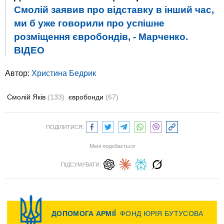
Смолій заявив про відставку в інший час,
ми б уже говорили про успішне
розміщення євробондів, - Марченко.
ВIДЕО
Автор:
Христина Бедрик
Смолій Яків
(133)
євробонди
(67)
ПОДІЛИТИСЯ:
Мені подобається
ПІДСУМУВАТИ: