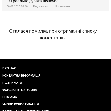
Он реально дурака включил
Відповісти
Посилання
06.07.2020 18:46
Сталася помилка при отриманні списку
коментарів.
ПРО НАС
КОНТАКТНА ІНФОРМАЦІЯ
ПІДТРИМАТИ
ФОНД ЮРІЯ БУТУСОВА
РЕКЛАМА
УМОВИ КОРИСТУВАННЯ