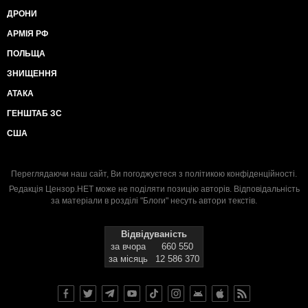
ДРОНИ
АРМІЯ РФ
ПОЛЬЩА
ЗНИЩЕННЯ
АТАКА
ГЕНШТАБ ЗС
США
Переглядаючи наш сайт, Ви погоджуєтеся з
політикою конфіденційності
.
Редакція Цензор.НЕТ може не поділяти позицію авторів. Відповідальність
за матеріали в розділі "Блоги" несуть автори текстів.
Відвідуваність
за вчора
660 550
за місяць
12 586 370