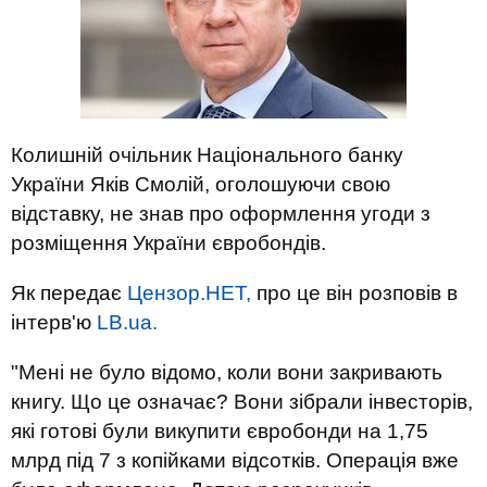
Колишній очільник Національного банку
України Яків Смолій, оголошуючи свою
відставку, не знав про оформлення угоди з
розміщення України євробондів.
Як передає
Цензор.НЕТ,
про це він розповів в
інтерв'ю
LB.ua.
"Мені не було відомо, коли вони закривають
книгу. Що це означає? Вони зібрали інвесторів,
які готові були викупити євробонди на 1,75
млрд під 7 з копійками відсотків. Операція вже