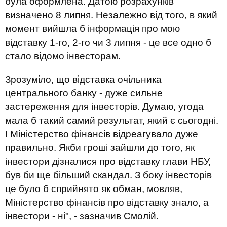
була оформлена. Датою розрахунків
визначено 8 липня. Незалежно від того, в який
момент вийшла б інформація про мою
відставку 1-го, 2-го чи 3 липня - це все одно б
стало відомо інвесторам.
Зрозуміло, що відставка очільника
центрального банку - дуже сильне
застереження для інвесторів. Думаю, угода
мала б такий самий результат, який є сьогодні.
І Міністерство фінансів відреагувало дуже
правильно. Якби гроші зайшли до того, як
інвестори дізналися про відставку глави НБУ,
був би ще більший скандал. З боку інвесторів
це було б сприйнято як обман, мовляв,
Міністерство фінансів про відставку знало, а
інвестори - ні", - зазначив Смолій.