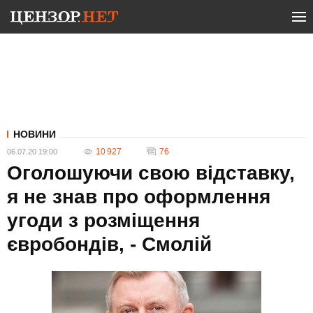
НОВИНИ
10 927
76
06.07.20 19:00
Оголошуючи свою відставку,
я не знав про оформлення
угоди з розміщення
євробондів, - Смолій