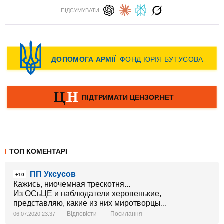
ПІДСУМУВАТИ:
ТОП КОМЕНТАРІ
ПП Уксусов
+10
Кажись, ниочемная трескотня...
Из ОСьЦЕ и наблюдатели херовенькие,
представляю, какие из них миротворцы...
Відповісти
Посилання
06.07.2020 23:37