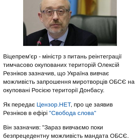
Віцепрем'єр - міністр з питань реінтеграції
тимчасово окупованих територій Олексій
Резніков зазначив, що Україна вивчає
можливість запрошення миротворців ОБСЄ на
окуповані Росією території Донбасу.
Як передає
Цензор.НЕТ
, про це заявив
Резніков в ефірі
"Свобода слова"
Він зазначив: "Зараз вивчаємо поки
безпрецедентну можливість мандата ОБСЄ.