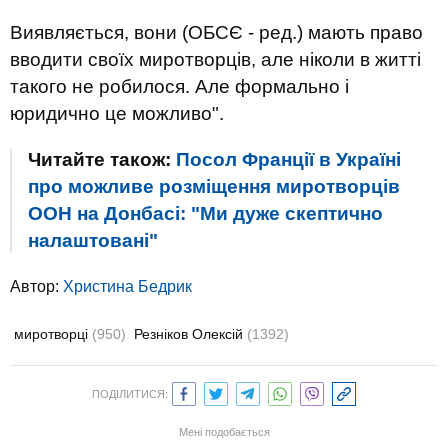
Виявляється, вони (ОБСЄ - ред.) мають право
вводити своїх миротворців, але ніколи в житті
такого не робилося. Але формально і
юридично це можливо".
Читайте також:
Посол Франції в Україні
про можливе розміщення миротворців
ООН на Донбасі: "Ми дуже скептично
налаштовані"
Автор:
Христина Бедрик
миротворці
(950)
Резніков Олексій
(1392)
ПОДІЛИТИСЯ:
Мені подобається