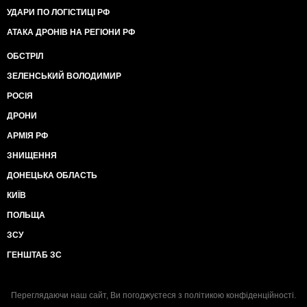
УДАРИ ПО ЛОГІСТИЦІ РФ
АТАКА ДРОНІВ НА РЕГІОНИ РФ
ОБСТРІЛ
ЗЕЛЕНСЬКИЙ ВОЛОДИМИР
РОСІЯ
ДРОНИ
АРМІЯ РФ
ЗНИЩЕННЯ
ДОНЕЦЬКА ОБЛАСТЬ
КИЇВ
ПОЛЬЩА
ЗСУ
ГЕНШТАБ ЗС
Переглядаючи наш сайт, Ви погоджуєтеся з
політикою конфіденційності
.