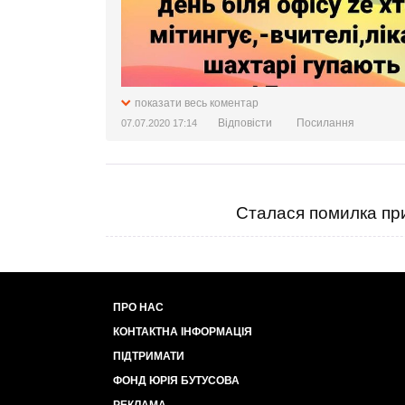
показати весь коментар
Відповісти
Посилання
07.07.2020 17:14
Сталася помилка при
ПРО НАС
КОНТАКТНА ІНФОРМАЦІЯ
ПІДТРИМАТИ
ФОНД ЮРІЯ БУТУСОВА