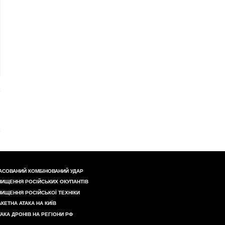
АСОВАНИЙ КОМБІНОВАНИЙ УДАР
НИЩЕННЯ РОСІЙСЬКИХ ОКУПАНТІВ
НИЩЕННЯ РОСІЙСЬКОЇ ТЕХНІКИ
АКЕТНА АТАКА НА КИЇВ
ТАКА ДРОНІВ НА РЕГІОНИ РФ