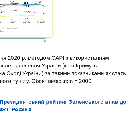
ня 2020 р. методом CAPI з використанням
осле населення України (крім Криму та
а Сході України) за такими показниками як стать,
ного пункту. Обсяг вибірки: n = 2000
Президентський рейтинг Зеленського впав до
ІНФОГРАФІКА