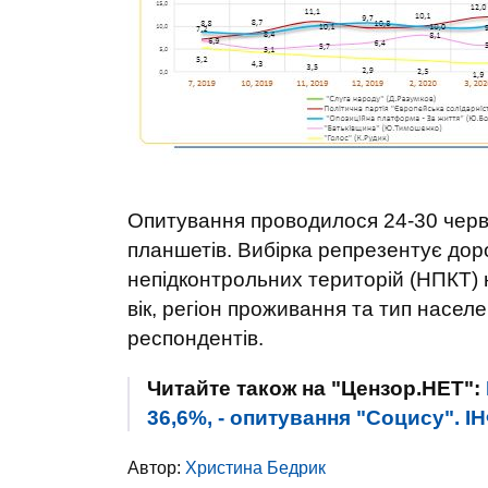
Опитування проводилося 24-30 черв
планшетів. Вибірка репрезентує дор
непідконтрольних територій (НПКТ) н
вік, регіон проживання та тип населе
респондентів.
Читайте також на "Цензор.НЕТ":
36,6%, - опитування "Соцису". 
Автор:
Христина Бедрик