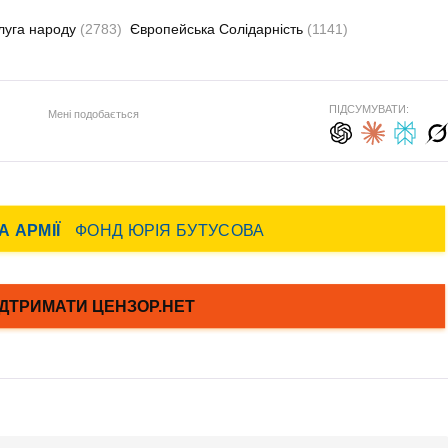
луга народу
(2783)
Європейська Солідарність
(1141)
ПІДСУМУВАТИ:
Мені подобається