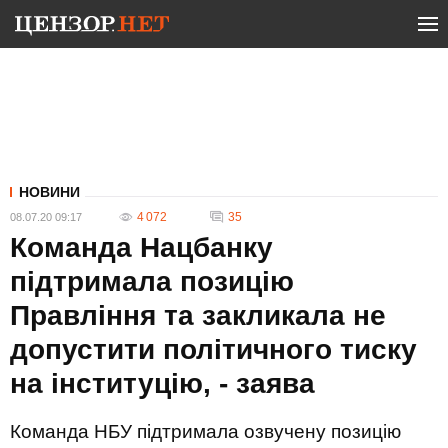
НОВИНИ
4 072
35
08.07.20 09:17
Команда Нацбанку
підтримала позицію
Правління та закликала не
допустити політичного тиску
на інституцію, - заява
Команда НБУ підтримала озвучену позицію