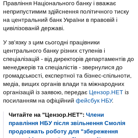
Правління Національного банку і вважає
неприпустимим здійснення політичного тиску
на центральний банк України в правовій і
цивілізованій державі.
У зв'язку з цим сьогодні працівники
центрального банку різних ступенів і
спеціалізацій - від директорів департаментів до
менеджерів та спеціалістів - звернулися до
громадськості, експертної та бізнес-спільноти,
медіа, вищих органів влади та міжнародних
організацій із заявою, передає
Цензор.НЕТ
із
посиланням на офіційний
фейсбук НБУ
.
Читайте на "Цензор.НЕТ":
Члени
правління НБУ після звільнення Смолія
продовжать роботу для "збереження