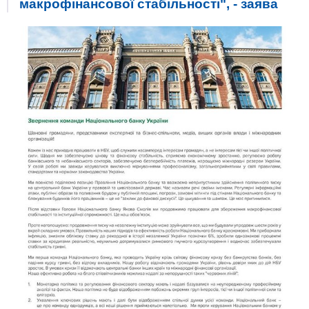
макрофінансової стабільності", - заява