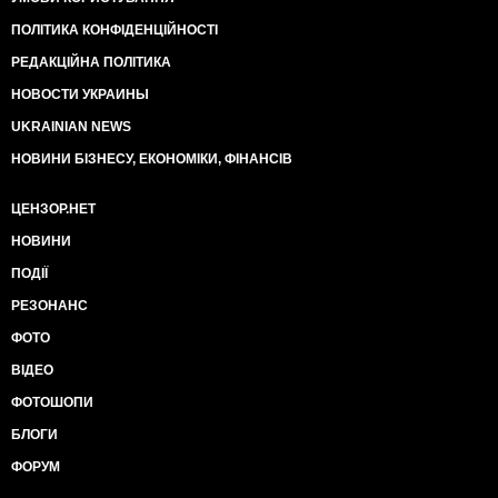
ПОЛІТИКА КОНФІДЕНЦІЙНОСТІ
РЕДАКЦІЙНА ПОЛІТИКА
НОВОСТИ УКРАИНЫ
UKRAINIAN NEWS
НОВИНИ БІЗНЕСУ, ЕКОНОМІКИ, ФІНАНСІВ
ЦЕНЗОР.НЕТ
НОВИНИ
ПОДІЇ
РЕЗОНАНС
ФОТО
ВІДЕО
ФОТОШОПИ
БЛОГИ
ФОРУМ