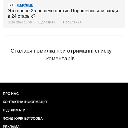
амфаш
+1
Это новое 25-ое дело против Порошенко или входит
в 24 старых?
Відповісти
Посилання
08.07.2020 10:50
Сталася помилка при отриманні списку
коментарів.
ПРО НАС
КОНТАКТНА ІНФОРМАЦІЯ
ПІДТРИМАТИ
ФОНД ЮРІЯ БУТУСОВА
РЕКЛАМА