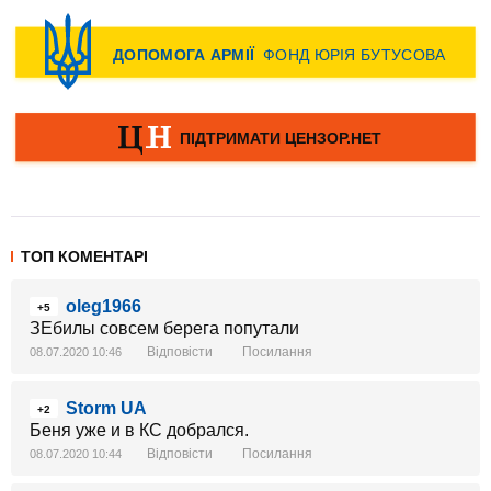
ТОП КОМЕНТАРІ
oleg1966
+5
ЗЕбилы совсем берега попутали
Відповісти
Посилання
08.07.2020 10:46
Storm UA
+2
Беня уже и в КС добрался.
Відповісти
Посилання
08.07.2020 10:44