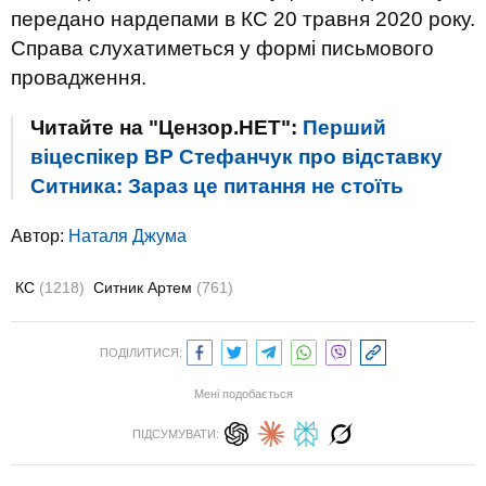
передано нардепами в КС 20 травня 2020 року.
Справа слухатиметься у формі письмового
провадження.
Читайте на "Цензор.НЕТ":
Перший
віцеспікер ВР Стефанчук про відставку
Ситника: Зараз це питання не стоїть
Автор:
Наталя Джума
КС
(1218)
Ситник Артем
(761)
ПОДІЛИТИСЯ:
Мені подобається
ПІДСУМУВАТИ: