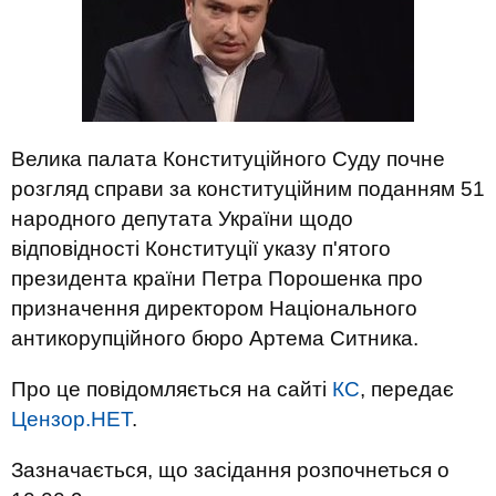
Велика палата Конституційного Суду почне
розгляд справи за конституційним поданням 51
народного депутата України щодо
відповідності Конституції указу п'ятого
президента країни Петра Порошенка про
призначення директором Національного
антикорупційного бюро Артема Ситника.
Про це повідомляється на сайті
КС
, передає
Цензор.НЕТ
.
Зазначається, що засідання розпочнеться о