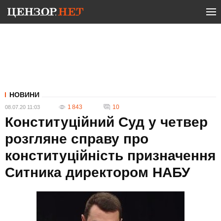
НОВИНИ
1 843
10
08.07.20 11:03
Конституційний Суд у четвер
розгляне справу про
конституційність призначення
Ситника директором НАБУ