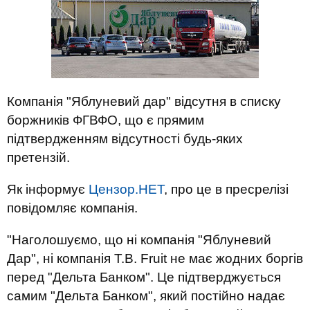
Компанія "Яблуневий дар" відсутня в списку
боржників ФГВФО, що є прямим
підтвердженням відсутності будь-яких
претензій.
Як інформує
Цензор.НЕТ
, про це в пресрелізі
повідомляє компанія.
"Наголошуємо, що ні компанія "Яблуневий
Дар", ні компанія T.B. Fruit не має жодних боргів
перед "Дельта Банком". Це підтверджується
самим "Дельта Банком", який постійно надає