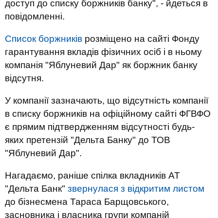
доступ до списку боржників банку", - йдеться в
повідомленні.
Список боржників
розміщено на сайті Фонду
гарантування вкладів фізичних осіб і в ньому
компанія "Яблуневий Дар" як боржник банку
відсутня.
У компанії зазначають, що відсутність компанії
в списку боржників на офіційному сайті ФГВФО
є прямим підтвердженням відсутності будь-
яких претензій "Дельта Банку" до ТОВ
"Яблуневий Дар".
Нагадаємо, раніше спілка вкладників АТ
"Дельта Банк"
звернулася з відкритим листом
до бізнесмена Тараса Барщовського,
засновника і власника групи компаній