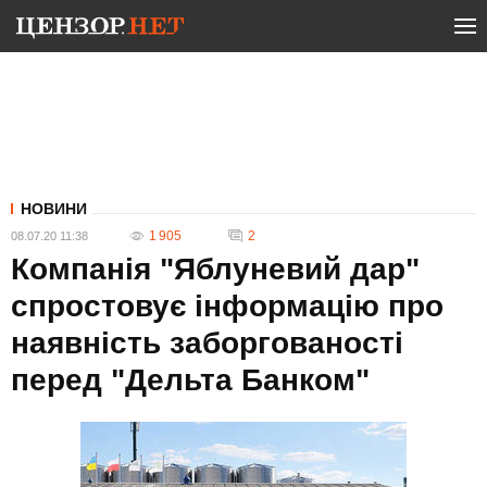
НОВИНИ
1 905
2
08.07.20 11:38
Компанія "Яблуневий дар"
спростовує інформацію про
наявність заборгованості
перед "Дельта Банком"