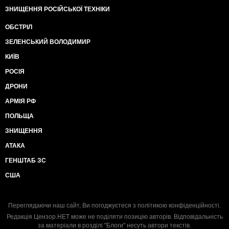
ЗНИЩЕННЯ РОСІЙСЬКОЇ ТЕХНІКИ
ОБСТРІЛ
ЗЕЛЕНСЬКИЙ ВОЛОДИМИР
КИЇВ
РОСІЯ
ДРОНИ
АРМІЯ РФ
ПОЛЬЩА
ЗНИЩЕННЯ
АТАКА
ГЕНШТАБ ЗС
США
Переглядаючи наш сайт, Ви погоджуєтеся з
політикою конфіденційності
.
Редакція Цензор.НЕТ може не поділяти позицію авторів. Відповідальність
за матеріали в розділі "Блоги" несуть автори текстів.