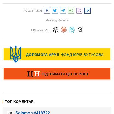
ПОДІЛИТИСЯ:
Мені подобається
ПІДСУМУВАТИ:
ТОП КОМЕНТАРІ
Solomon #418722
+11