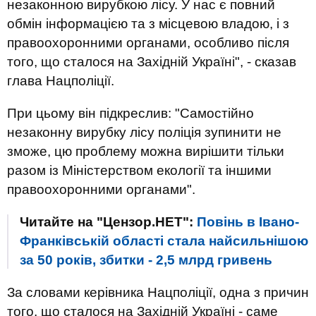
незаконною вирубкою лісу. У нас є повний
обмін інформацією та з місцевою владою, і з
правоохоронними органами, особливо після
того, що сталося на Західній Україні", - сказав
глава Нацполіції.
При цьому він підкреслив: "Самостійно
незаконну вирубку лісу поліція зупинити не
зможе, цю проблему можна вирішити тільки
разом із Міністерством екології та іншими
правоохоронними органами".
Читайте на "Цензор.НЕТ":
Повінь в Івано-
Франківській області стала найсильнішою
за 50 років, збитки - 2,5 млрд гривень
За словами керівника Нацполіції, одна з причин
того, що сталося на Західній Україні - саме