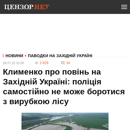
НОВИНИ
ПАВОДКИ НА ЗАХІДНІЙ УКРАЇНІ
2 929
34
08.07.20 16:58
Клименко про повінь на
Західній Україні: поліція
самостійно не може боротися
з вирубкою лісу