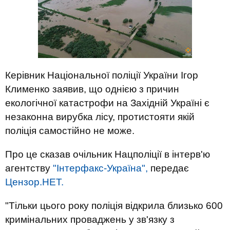
Керівник Національної поліції України Ігор
Клименко заявив, що однією з причин
екологічної катастрофи на Західній Україні є
незаконна вирубка лісу, протистояти якій
поліція самостійно не може.
Про це сказав очільник Нацполіції в інтерв'ю
агентству
"Інтерфакс-Україна",
передає
Цензор.НЕТ.
"Тільки цього року поліція відкрила близько 600
кримінальних проваджень у зв'язку з