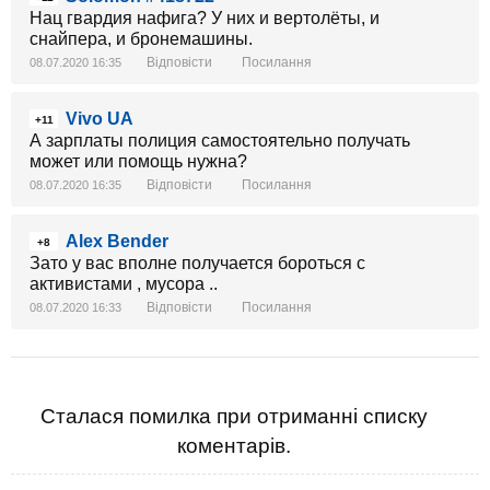
Нац гвардия нафига? У них и вертолёты, и
снайпера, и бронемашины.
Відповісти
Посилання
08.07.2020 16:35
Vivo UA
+11
А зарплаты полиция самостоятельно получать
может или помощь нужна?
Відповісти
Посилання
08.07.2020 16:35
Alex Bender
+8
Зато у вас вполне получается бороться с
активистами , мусора ..
Відповісти
Посилання
08.07.2020 16:33
Сталася помилка при отриманні списку
коментарів.