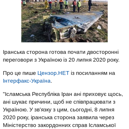
Іранська сторона готова почати двосторонні
переговори з Україною із 20 липня 2020 року.
Про це пише
Цензор.НЕТ
із посиланням на
Інтерфакс-Україна
.
"Ісламська Республіка Іран ані приховує щось,
ані шукає причини, щоб не співпрацювати з
Україною. У зв'язку з цим, сьогодні, 8 липня
2020 року, іранська сторона заявила через
Міністерство закордонних справ Ісламської