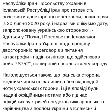
Республіки Іран Посольству України в
Ісламській Республіці Іран про готовність
розпочати двосторонні переговори, починаючи
із 20 липня 2020 року, і наразі ми очікуємо дату,
запропоновану українською стороною", -
йдеться у "Позиції Посольства Ісламської
Республіки Іран в Україні щодо процесу
двосторонніх переговорів з питання
катастрофи - падіння літака, що здійснював
рейс PS752", поширеній посольством у середу.
Наголошується також, що іранська сторона
жодним чином не залишила без відповідей
ноти української сторони, і ці відповіді були
надані офіційними нотами або під час
офіційних зустрічей представників іранського
керівництва з послом України в Ісламській