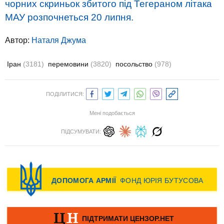
чорних скриньок збитого під Тегераном літака
МАУ розпочнеться 20 липня.
Автор:
Наталя Джума
Іран
(3181)
перемовини
(3820)
посольство
(978)
ПОДІЛИТИСЯ:
Мені подобається
ПІДСУМУВАТИ: