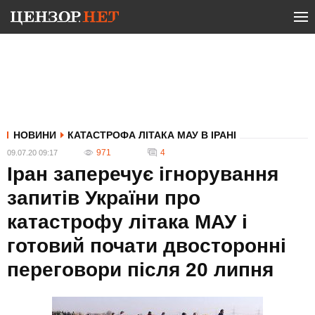
НОВИНИ
КАТАСТРОФА ЛІТАКА МАУ В ІРАНІ
971
4
09.07.20 09:17
Іран заперечує ігнорування
запитів України про
катастрофу літака МАУ і
готовий почати двосторонні
переговори після 20 липня