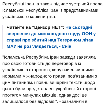
Республіці Іран, а також під час зустрічей посла
Ісламської Республіки Іран із представниками
українського керівництва.
Читайте на "Цензор.НЕТ":
На сьогодні
звернення до міжнародного суду ООН у
справі про збитий над Тегераном літак
МАУ не розглядається, - Єнін
"Ісламська Республіка Іран завжди заявляла
про свою готовність до переговорів із
українською стороною, керуючись чинними
нормами міжнародного права, пов'язаними з
цим питанням, і повні, вичерпні тексти щодо
цього були представлені українській стороні
протягом минулих місяців, однак досі це
залишилося без відповіді", - зазначили в