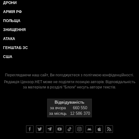
ДРОНИ
АРМІЯ РФ
ПОЛЬЩА
ЗНИЩЕННЯ
АТАКА
ГЕНШТАБ ЗС
США
Переглядаючи наш сайт, Ви погоджуєтеся з
політикою конфіденційності
.
Редакція Цензор.НЕТ може не поділяти позицію авторів. Відповідальність
за матеріали в розділі "Блоги" несуть автори текстів.
Відвідуваність
за вчора
660 550
за місяць
12 586 370