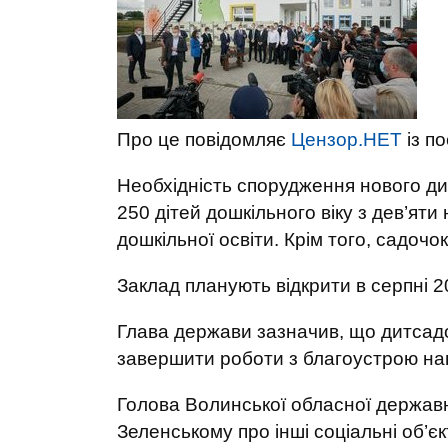
Про це повідомляє
Цензор.НЕТ
із п
Необхідність спорудження нового ди
250 дітей дошкільного віку з дев’ят
дошкільної освіти. Крім того, садочо
Заклад планують відкрити в серпні 2
Глава держави зазначив, що дитсадо
завершити роботи з благоустрою нав
Голова Волинської обласної державн
Зеленському про інші соціальні об’є