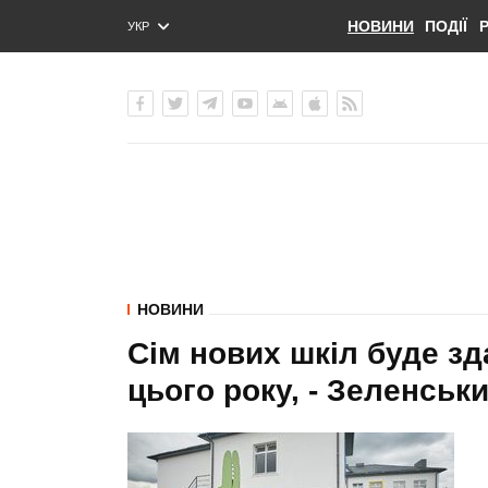
НОВИНИ
ПОДІЇ
УКР
ENG
РУС
НОВИНИ
Сім нових шкіл буде зд
цього року, - Зеленськ