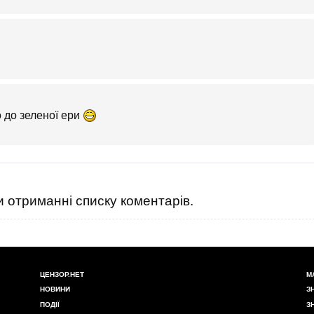
 до зеленої ери
 отриманні списку коментарів.
ЦЕНЗОР.НЕТ
М
НОВИНИ
З
ПОДІЇ
З