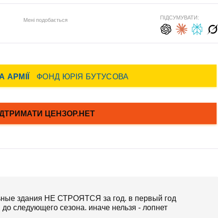
ПІДСУМУВАТИ:
Мені подобається
льные здания НЕ СТРОЯТСЯ за год. в первый год
до следующего сезона. иначе нельзя - лопнет