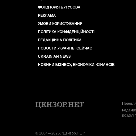
ФОНД ЮРІЯ БУТУСОВА
РЕКЛАМА
УМОВИ КОРИСТУВАННЯ
ПОЛІТИКА КОНФІДЕНЦІЙНОСТІ
РЕДАКЦІЙНА ПОЛІТИКА
НОВОСТИ УКРАИНЫ СЕЙЧАС
UKRAINIAN NEWS
НОВИНИ БІЗНЕСУ, ЕКОНОМІКИ, ФІНАНСІВ
Перегля
Редакці
розділі 
© 2004—2026, "Цензор.НЕТ"