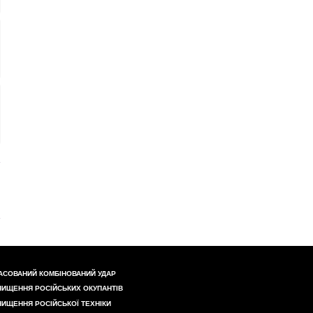
АСОВАНИЙ КОМБІНОВАНИЙ УДАР
НИЩЕННЯ РОСІЙСЬКИХ ОКУПАНТІВ
НИЩЕННЯ РОСІЙСЬКОЇ ТЕХНІКИ