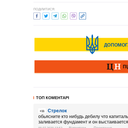
ПОДІЛИТИСЯ:
ТОП КОМЕНТАРІ
Стрелок
+11
обьясните кто нибудь дебилу что капита
заливается фундамент и он выстаивается 