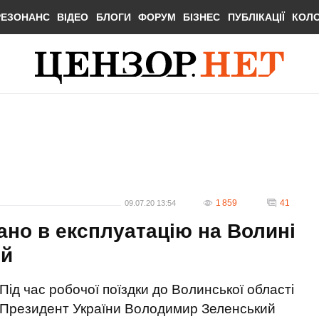
РЕЗОНАНС
ВІДЕО
БЛОГИ
ФОРУМ
БІЗНЕС
ПУБЛІКАЦІЇ
КОЛ
1 859
41
09.07.20 13:54
ано в експлуатацію на Волині
ий
Під час робочої поїздки до Волинської області
Президент України Володимир Зеленський