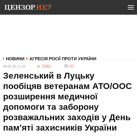
НОВИНИ
АГРЕСІЯ РОСІЇ ПРОТИ УКРАЇНИ
3 081
47
09.07.20 17:18
Зеленський в Луцьку
пообіцяв ветеранам АТО/ООС
розширення медичної
допомоги та заборону
розважальних заходів у День
пам'яті захисників України