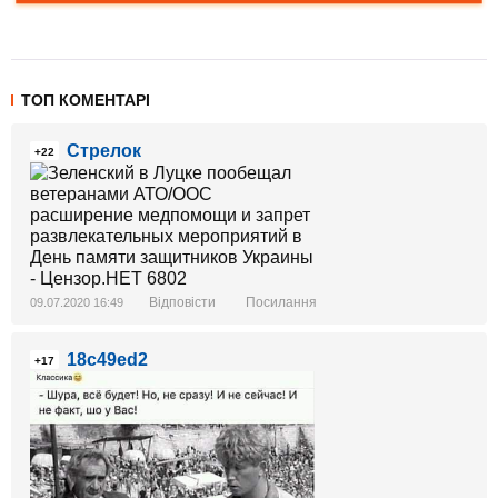
ТОП КОМЕНТАРІ
Стрелок
+22
Відповісти
Посилання
09.07.2020 16:49
18c49ed2
+17