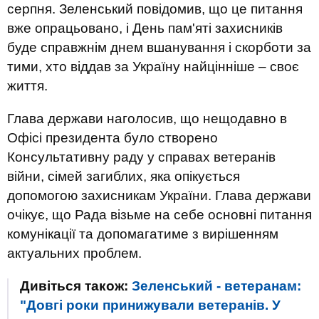
серпня. Зеленський повідомив, що це питання
вже опрацьовано, і День пам'яті захисників
буде справжнім днем вшанування і скорботи за
тими, хто віддав за Україну найцінніше – своє
життя.
Глава держави наголосив, що нещодавно в
Офісі президента було створено
Консультативну раду у справах ветеранів
війни, сімей загиблих, яка опікується
допомогою захисникам України. Глава держави
очікує, що Рада візьме на себе основні питання
комунікації та допомагатиме з вирішенням
актуальних проблем.
Дивіться також:
Зеленський - ветеранам:
"Довгі роки принижували ветеранів. У