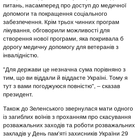
питань, насамперед про доступ до медичної
допомоги та покращення соціального
забезпечення. Крім трьох чинних програм
лікування, обговорили можливості для
створення нової програми, яка покривала б
дорогу медичну допомогу для ветеранів з
інвалідністю.
"Для держави це незначна сума порівняно з
тим, що ви віддали й віддаєте Україні. Тому я
тут з вами погоджуюся повністю", – сказав
президент.
Також до Зеленського звернулася мати одного
із загиблих воїнів з проханням про скасування
розважальних заходів та роботи розважальних
закладів у День пам'яті захисників України 29