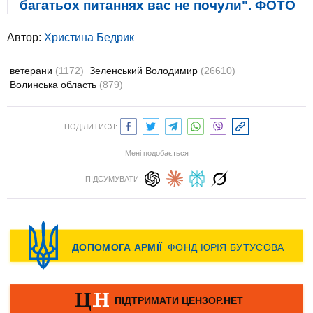
багатьох питаннях вас не почули". ФОТО
Автор:
Христина Бедрик
ветерани
(1172)
Зеленський Володимир
(26610)
Волинська область
(879)
ПОДІЛИТИСЯ:
Мені подобається
ПІДСУМУВАТИ: