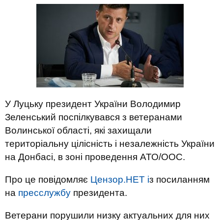
У Луцьку президент України Володимир
Зеленський поспілкувався з ветеранами
Волинської області, які захищали
територіальну цілісність і незалежність України
на Донбасі, в зоні проведення АТО/ООС.
Про це повідомляє
Цензор.НЕТ і
з посиланням
на
пресслужбу
президента.
Ветерани порушили низку актуальних для них