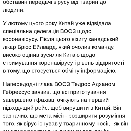
обставин передачі вірусу від тварин до
людини.
У лютому цього року Китай уже відвідала
спеціальна делегація ВООЗ щодо
коронавірусу. Після цього візиту канадський
лікар Брюс Ейлвард, який очолив команду,
високо оцінив зусилля Китаю щодо
стримування коронавірусу і рівень відкритості
в тому, що стосується обміну інформацією.
Напередодні глава ВООЗ Тедрос Адханом
Гебреєсус заявив, що всі приготування
завершено і фахівці очікують на перший
підходящий рейс, щоб вирушити в Китай. Він
зазначив, що мета місії - розширити розуміння
того, як вірус існував у тваринному носії, і як він