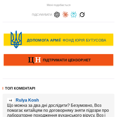
Мені подобається
ПІДСУМУВАТИ:
ТОП КОМЕНТАРІ
Rulya Kosh
+4
Що можна за два дні дослідити? Безумовно, Воз
помагає китайцям по договорняку зняти підозри про
лабораторне походження вуханського вірусу. Воз і