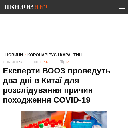
НОВИНИ
КОРОНАВІРУС І КАРАНТИН
1 164
12
10.07.20 10:30
Експерти ВООЗ проведуть
два дні в Китаї для
розслідування причин
походження COVID-19