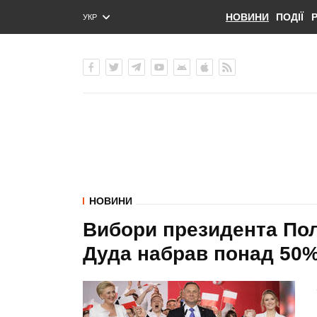
НОВИНИ
ПОДІЇ
УКР
ENG
РУС
НОВИНИ
Вибори президента Пол
Дуда набрав понад 50%