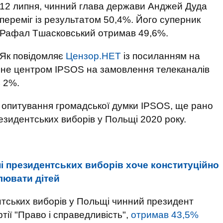
12 липня, чинний глава держави Анджей Дуда
переміг із результатом 50,4%. Його суперник
Рафал Тшасковський отримав 49,6%.
Як повідомляє
Цензор.НЕТ
із посиланням на
не центром IPSOS на замовлення телеканалів
ь 2%.
 опитування громадської думки IPSOS, ще рано
зидентських виборів у Польщі 2020 року.
і президентських виборів хоче конституційно
лювати дітей
тських виборів у Польщі чинний президент
тії "Право і справедливість",
отримав 43,5%