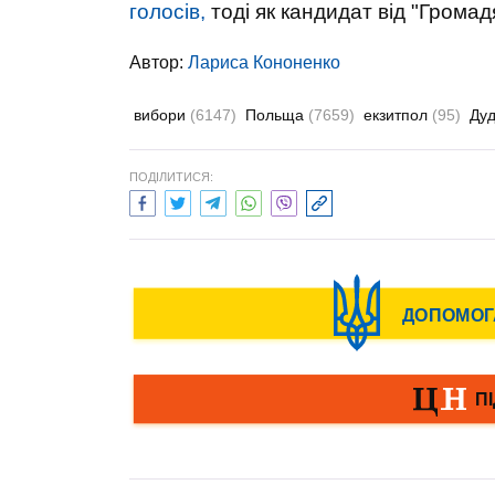
голосів,
тоді як кандидат від "Громад
Автор:
Лариса Кононенко
вибори
(6147)
Польща
(7659)
екзитпол
(95)
Ду
ПОДІЛИТИСЯ: