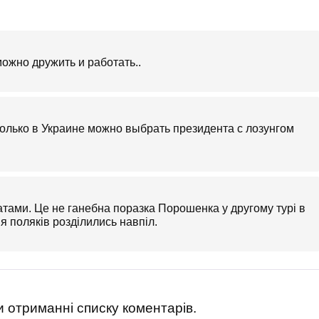
можно дружить и работать..
только в Украине можно выбрать президента с лозунгом
тами. Це не ганебна поразка Порошенка у другому турі в
я поляків розділились навпіл.
 отриманні списку коментарів.