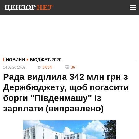
НОВИНИ
БЮДЖЕТ-2020
5 054
36
14.07.20 13:09
Рада виділила 342 млн грн з
Держбюджету, щоб погасити
борги "Південмашу" із
зарплати (виправлено)