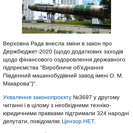
Верховна Рада внесла зміни в закон про
Держбюджет-2020 (щодо додаткових заходів
щодо фінансового оздоровлення державного
підприємства "Виробниче об'єднання
Південний машинобудівний завод імені О. М.
Макарова")".
Ухвалення законопроєкту
№3697 у другому
читанні і в цілому з необхідними техніко-
юридичними правками підтримали 324 народні
депутати, повідомляє
Цензор.НЕТ.