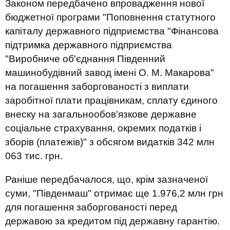
Законом передбачено впровадження нової
бюджетної програми "Поповнення статутного
капіталу державного підприємства "Фінансова
підтримка державного підприємства
"Виробниче об'єднання Південний
машинобудівний завод імені О. М. Макарова"
на погашення заборгованості з виплати
заробітної плати працівникам, сплату єдиного
внеску на загальнообов'язкове державне
соціальне страхування, окремих податків і
зборів (платежів)" з обсягом видатків 342 млн
063 тис. грн.
Раніше передбачалося, що, крім зазначеної
суми, "Південмаш" отримає ще 1.976,2 млн грн
для погашення заборгованості перед
державою за кредитом під державну гарантію.