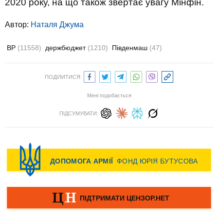
2020 року, на що також звертає увагу Мінфін.
Автор:
Наталя Джума
ВР
(11558)
держбюджет
(1210)
Південмаш
(47)
ПОДІЛИТИСЯ:
Мені подобається
ПІДСУМУВАТИ: