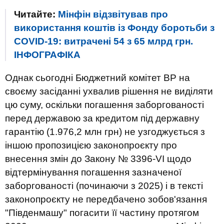
Читайте:
Мінфін відзвітував про
використання коштів із Фонду боротьби з
COVID-19: витрачені 54 з 65 млрд грн.
ІНФОГРАФІКА
Однак сьогодні Бюджетний комітет ВР на
своєму засіданні ухвалив рішення не виділяти
цю суму, оскільки погашення заборгованості
перед державою за кредитом під державну
гарантію (1.976,2 млн грн) не узгоджується з
іншою пропозицією законопроєкту про
внесення змін до Закону № 3396-VI щодо
відтермінування погашення зазначеної
заборгованості (починаючи з 2025) і в тексті
законопроєкту не передбачено зобов'язання
"Південмашу" погасити її частину протягом