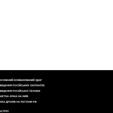
АСОВАНИЙ КОМБІНОВАНИЙ УДАР
НИЩЕННЯ РОСІЙСЬКИХ ОКУПАНТІВ
НИЩЕННЯ РОСІЙСЬКОЇ ТЕХНІКИ
АКЕТНА АТАКА НА КИЇВ
ТАКА ДРОНІВ НА РЕГІОНИ РФ
БСТРІЛ