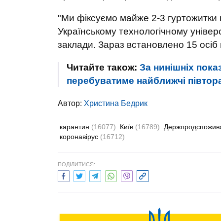
"Ми фіксуємо майже 2-3 гуртожитки 
Українському технологічному універс
заклади. Зараз встановлено 15 осіб 
Читайте також:
За нинішніх пока
перебуватиме найближчі півтор
Автор:
Христина Бедрик
карантин
(16077)
Київ
(16789)
Держпродспожив
коронавірус
(16712)
ПОДІЛИТИСЯ: