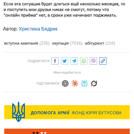
Автор:
Христина Бедрик
вступна кампанія
(235)
окупація
(7016)
абітурієнт
(116)
ПОДІЛИТИСЯ:
Мені подобається
ПІДСУМУВАТИ: