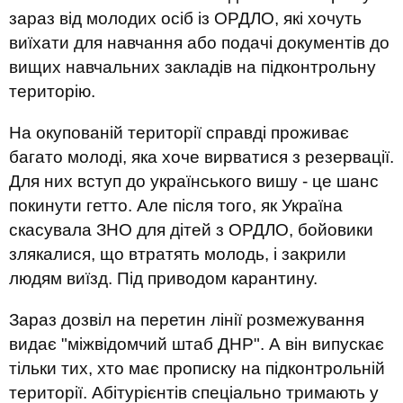
зараз від молодих осіб із ОРДЛО, які хочуть
виїхати для навчання або подачі документів до
вищих навчальних закладів на підконтрольну
територію.
На окупованій території справді проживає
багато молоді, яка хоче вирватися з резервації.
Для них вступ до українського вишу - це шанс
покинути гетто. Але після того, як Україна
скасувала ЗНО для дітей з ОРДЛО, бойовики
злякалися, що втратять молодь, і закрили
людям виїзд. Під приводом карантину.
Зараз дозвіл на перетин лінії розмежування
видає "міжвідомчий штаб ДНР". А він випускає
тільки тих, хто має прописку на підконтрольній
території. Абітурієнтів спеціально тримають у