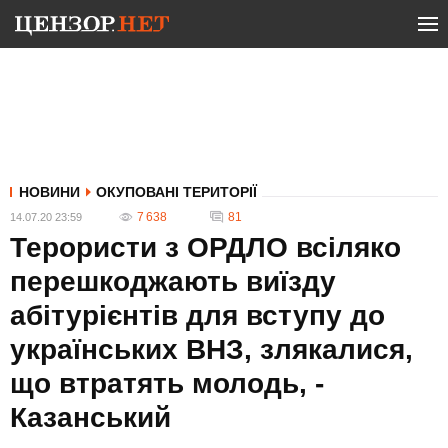
НОВИНИ
ОКУПОВАНІ ТЕРИТОРІЇ
7 638
81
14.07.20 23:59
Терористи з ОРДЛО всіляко
перешкоджають виїзду
абітурієнтів для вступу до
українських ВНЗ, злякалися,
що втратять молодь, -
Казанський