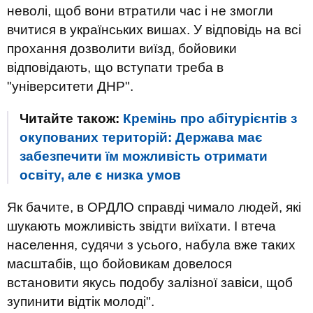
неволі, щоб вони втратили час і не змогли
вчитися в українських вишах. У відповідь на всі
прохання дозволити виїзд, бойовики
відповідають, що вступати треба в
"університети ДНР".
Читайте також:
Кремінь про абітурієнтів з
окупованих територій: Держава має
забезпечити їм можливість отримати
освіту, але є низка умов
Як бачите, в ОРДЛО справді чимало людей, які
шукають можливість звідти виїхати. І втеча
населення, судячи з усього, набула вже таких
масштабів, що бойовикам довелося
встановити якусь подобу залізної завіси, щоб
зупинити відтік молоді".