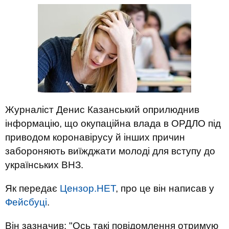
Журналіст Денис Казанський оприлюднив
інформацію, що окупаційна влада в ОРДЛО під
приводом коронавірусу й інших причин
забороняють виїжджати молоді для вступу до
українських ВНЗ.
Як передає
Цензор.НЕТ
, про це він написав у
Фейсбуці
.
Він зазначив: "Ось такі повідомлення отримую