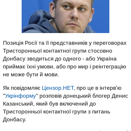
Позиція Росії та її представників у переговорах
Тристоронньої контактної групи стосовно
Донбасу зводиться до одного - або Україна
приймає їхні умови, або про мир і реінтеграцію
не може бути й мови.
Як повідомляє
Цензор.НЕТ
, про це в інтерв'ю
"
Укрінформу
" розповів донецький блогер Денис
Казанський, який був включений до
Тристоронньої контактної групи з питань
Донбасу.