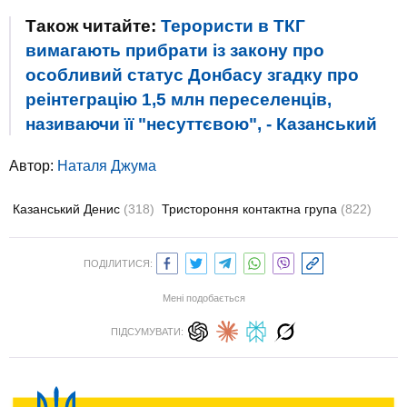
Також читайте:
Терористи в ТКГ
вимагають прибрати із закону про
особливий статус Донбасу згадку про
реінтеграцію 1,5 млн переселенців,
називаючи її "несуттєвою", - Казанський
Автор:
Наталя Джума
Казанський Денис
(318)
Тристороння контактна група
(822)
ПОДІЛИТИСЯ:
Мені подобається
ПІДСУМУВАТИ: