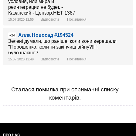
Відповісти
Посилання
15.07.2020 12:55
Алла Новосад #194524
+24
Зелені думали, що раніше, коли вони верещали
"Порошенко, коли ти закінчиш війну?!!!",
було інакше?
Відповісти
Посилання
15.07.2020 12:49
Сталася помилка при отриманні списку
коментарів.
ПРО НАС