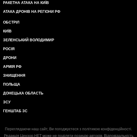
РАКЕТНА АТАКА НА КИЇВ
АТАКА ДРОНІВ НА РЕГІОНИ РФ
ОБСТРІЛ
КИЇВ
ЗЕЛЕНСЬКИЙ ВОЛОДИМИР
РОСІЯ
ДРОНИ
АРМІЯ РФ
ЗНИЩЕННЯ
ПОЛЬЩА
ДОНЕЦЬКА ОБЛАСТЬ
ЗСУ
ГЕНШТАБ ЗС
Переглядаючи наш сайт, Ви погоджуєтеся з
політикою конфіденційності
.
Редакція Цензор.НЕТ може не поділяти позицію авторів. Відповідальність