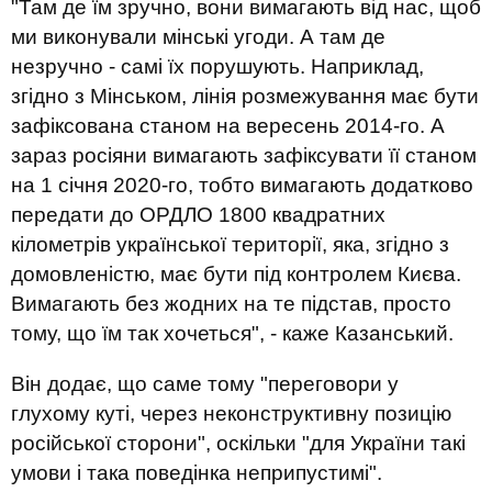
"Там де їм зручно, вони вимагають від нас, щоб
ми виконували мінські угоди. А там де
незручно - самі їх порушують. Наприклад,
згідно з Мінськом, лінія розмежування має бути
зафіксована станом на вересень 2014-го. А
зараз росіяни вимагають зафіксувати її станом
на 1 січня 2020-го, тобто вимагають додатково
передати до ОРДЛО 1800 квадратних
кілометрів української території, яка, згідно з
домовленістю, має бути під контролем Києва.
Вимагають без жодних на те підстав, просто
тому, що їм так хочеться", - каже Казанський.
Він додає, що саме тому "переговори у
глухому куті, через неконструктивну позицію
російської сторони", оскільки "для України такі
умови і така поведінка неприпустимі".