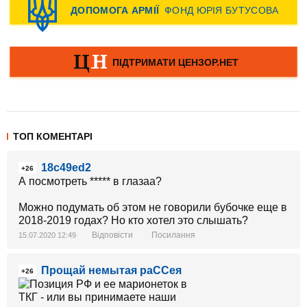
ТОП КОМЕНТАРІ
18c49ed2
+26
А посмотреть ***** в глазаа?
Можно подумать об этом не говорили бубочке еще в
2018-2019 годах? Но кто хотел это слышать?
Відповісти
Посилання
15.07.2020 12:49
Прощай немытая раССея
+26