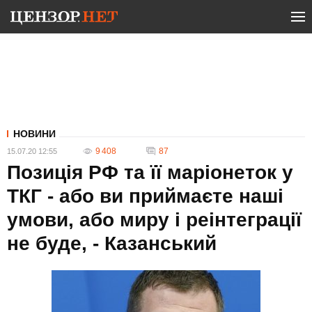
НОВИНИ
9 408
87
15.07.20 12:55
Позиція РФ та її маріонеток у
ТКГ - або ви приймаєте наші
умови, або миру і реінтеграції
не буде, - Казанський