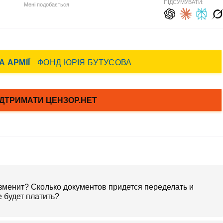
ПІДСУМУВАТИ:
Мені подобається
изменит? Сколько документов придется переделать и
е будет платить?