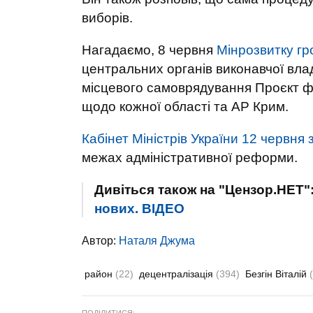
виборів.
Нагадаємо, 8 червня
Мінрозвитку гр
центральних органів виконавчої влад
місцевого самоврядування Проєкт фор
щодо кожної області та АР Крим.
Кабінет Міністрів України 12 червня
межах адміністративної реформи.
Дивіться також на "Цензор.НЕТ"
нових. ВIДЕО
Автор:
Наталя Джума
район
(22)
децентралізація
(394)
Безгін Віталій