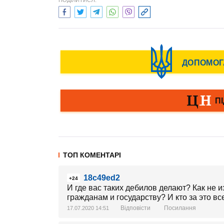
ПОДІЛИТИСЯ:
ТОП КОМЕНТАРІ
18c49ed2
+24
И где вас таких дебилов делают? Как не 
гражданам и государству? И кто за это вс
Відповісти
Посилання
17.07.2020 14:51