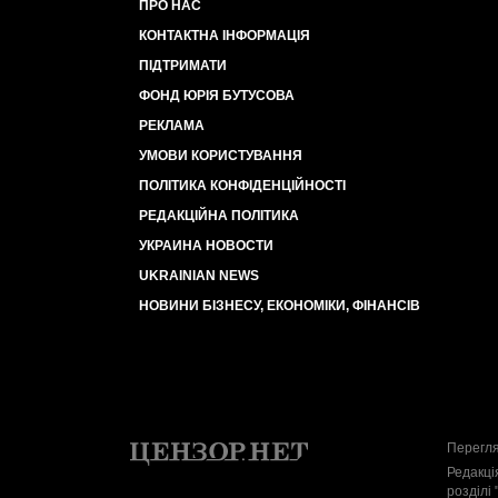
ПРО НАС
КОНТАКТНА ІНФОРМАЦІЯ
ПІДТРИМАТИ
ФОНД ЮРІЯ БУТУСОВА
РЕКЛАМА
УМОВИ КОРИСТУВАННЯ
ПОЛІТИКА КОНФІДЕНЦІЙНОСТІ
РЕДАКЦІЙНА ПОЛІТИКА
УКРАИНА НОВОСТИ
UKRAINIAN NEWS
НОВИНИ БІЗНЕСУ, ЕКОНОМІКИ, ФІНАНСІВ
Перегля
Редакці
розділі 