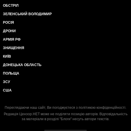
ОБСТРІЛ
ЗЕЛЕНСЬКИЙ ВОЛОДИМИР
РОСІЯ
ДРОНИ
АРМІЯ РФ
ЗНИЩЕННЯ
КИЇВ
ДОНЕЦЬКА ОБЛАСТЬ
ПОЛЬЩА
ЗСУ
США
Переглядаючи наш сайт, Ви погоджуєтеся з
політикою конфіденційності
.
Редакція Цензор.НЕТ може не поділяти позицію авторів. Відповідальність
за матеріали в розділі "Блоги" несуть автори текстів.