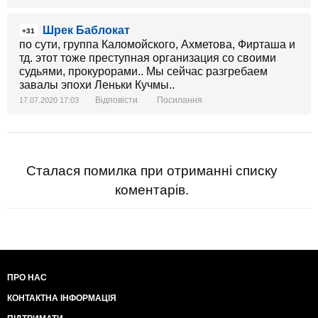
Шрек Баблокат
+31
по сути, группа Каломойского, Ахметова, Фирташа и
тд. этот тоже преступная организация со своими
судьями, прокурорами.. Мы сейчас разгребаем
завалы эпохи Леньки Кучмы..
Відповісти
Посилання
17.07.2020 17:03
Сталася помилка при отриманні списку
коментарів.
ПРО НАС
КОНТАКТНА ІНФОРМАЦІЯ