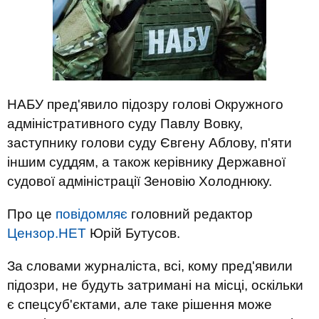
НАБУ пред'явило підозру голові Окружного
адміністративного суду Павлу Вовку,
заступнику голови суду Євгену Аблову, п'яти
іншим суддям, а також керівнику Державної
судової адміністрації Зеновію Холоднюку.
Про це
повідомляє
головний редактор
Цензор.НЕТ
Юрій Бутусов.
За словами журналіста, всі, кому пред'явили
підозри, не будуть затримані на місці, оскільки
є спецсуб'єктами, але таке рішення може