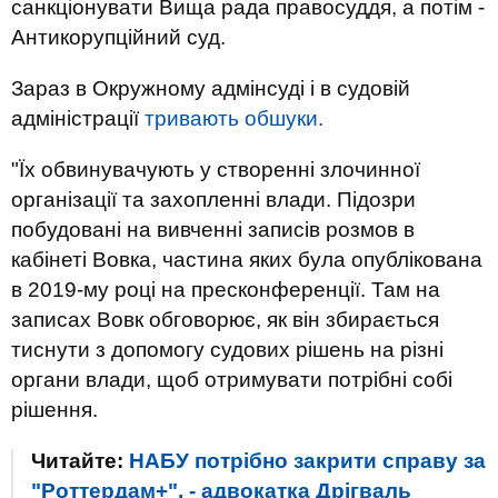
санкціонувати Вища рада правосуддя, а потім -
Антикорупційний суд.
Зараз в Окружному адмінсуді і в судовій
адміністрації
тривають обшуки.
"Їх обвинувачують у створенні злочинної
організації та захопленні влади. Підозри
побудовані на вивченні записів розмов в
кабінеті Вовка, частина яких була опублікована
в 2019-му році на пресконференції. Там на
записах Вовк обговорює, як він збирається
тиснути з допомогу судових рішень на різні
органи влади, щоб отримувати потрібні собі
рішення.
Читайте:
НАБУ потрібно закрити справу за
"Роттердам+", - адвокатка Дрігваль