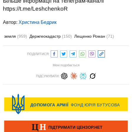
Більше інформації на телеграм-каналі
https://t.me/LeshchenkoR
Автор:
Христина Бедрик
земля
(959)
Держгеокадастр
(150)
Лещенко Роман
(71)
ПОДІЛИТИСЯ:
Мені подобається
ПІДСУМУВАТИ: