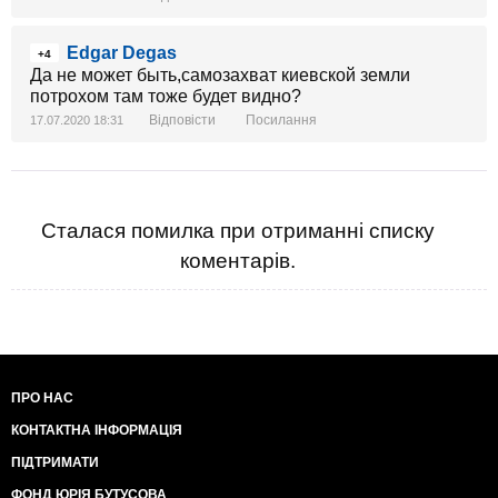
Edgar Degas
+4
Да не может быть,самозахват киевской земли
потрохом там тоже будет видно?
Відповісти
Посилання
17.07.2020 18:31
Сталася помилка при отриманні списку
коментарів.
ПРО НАС
КОНТАКТНА ІНФОРМАЦІЯ
ПІДТРИМАТИ
ФОНД ЮРІЯ БУТУСОВА