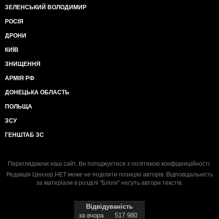
ЗЕЛЕНСЬКИЙ ВОЛОДИМИР
РОСІЯ
ДРОНИ
КИЇВ
ЗНИЩЕННЯ
АРМІЯ РФ
ДОНЕЦЬКА ОБЛАСТЬ
ПОЛЬЩА
ЗСУ
ГЕНШТАБ ЗС
Переглядаючи наш сайт, Ви погоджуєтеся з
політикою конфіденційності
.
Редакція Цензор.НЕТ може не поділяти позицію авторів. Відповідальність
за матеріали в розділі "Блоги" несуть автори текстів.
Відвідуваність
за вчора
517 980