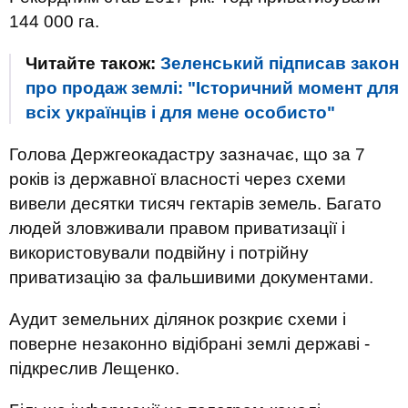
144 000 га.
Читайте також:
Зеленський підписав закон
про продаж землі: "Історичний момент для
всіх українців і для мене особисто"
Голова Держгеокадастру зазначає, що за 7
років із державної власності через схеми
вивели десятки тисяч гектарів земель. Багато
людей зловживали правом приватизації і
використовували подвійну і потрійну
приватизацію за фальшивими документами.
Аудит земельних ділянок розкриє схеми і
поверне незаконно відібрані землі державі -
підкреслив Лещенко.