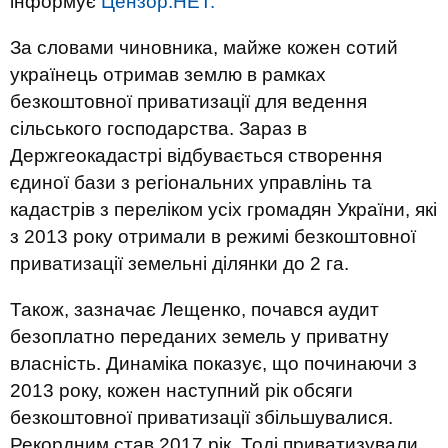
інформує
Цензор.НЕТ.
За словами чиновника, майже кожен сотий
українець отримав землю в рамках
безкоштовної приватизації для ведення
сільського господарства. Зараз в
Держгеокадастрі відбувається створення
єдиної бази з регіональних управлінь та
кадастрів з переліком усіх громадян України, які
з 2013 року отримали в режимі безкоштовної
приватизації земельні ділянки до 2 га.
Також, зазначає Лещенко, почався аудит
безоплатно переданих земель у приватну
власність. Динаміка показує, що починаючи з
2013 року, кожен наступний рік обсяги
безкоштовної приватизації збільшувалися.
Рекордним став 2017 рік. Тоді приватизували