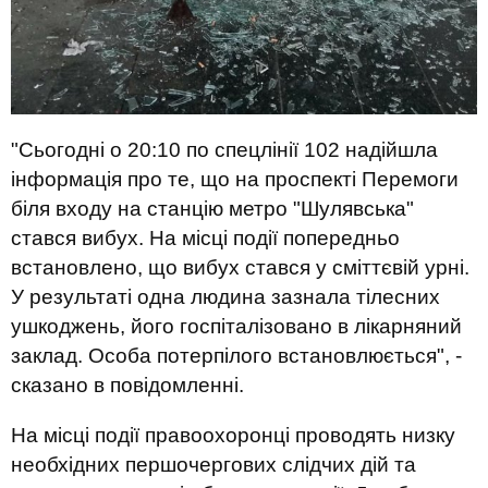
"Сьогодні о 20:10 по спецлінії 102 надійшла
інформація про те, що на проспекті Перемоги
біля входу на станцію метро "Шулявська"
стався вибух. На місці події попередньо
встановлено, що вибух стався у сміттєвій урні.
У результаті одна людина зазнала тілесних
ушкоджень, його госпіталізовано в лікарняний
заклад. Особа потерпілого встановлюється", -
сказано в повідомленні.
На місці події правоохоронці проводять низку
необхідних першочергових слідчих дій та