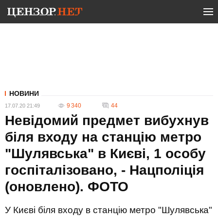
НОВИНИ
9 340
44
17.07.20 21:49
Невідомий предмет вибухнув
біля входу на станцію метро
"Шулявська" в Києві, 1 особу
госпіталізовано, - Нацполіція
(оновлено). ФОТО
У Києві біля входу в станцію метро "Шулявська"