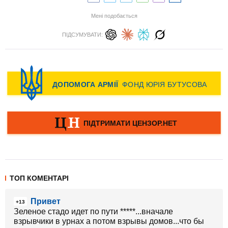
Мені подобається
ПІДСУМУВАТИ:
ТОП КОМЕНТАРІ
Привет
+13
Зеленое стадо идет по пути *****...вначале
взрывчики в урнах а потом взрывы домов...что бы