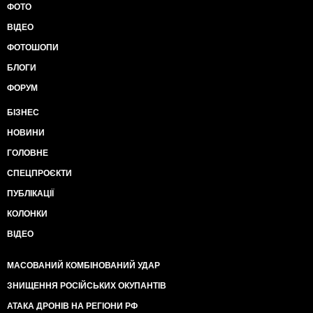
ФОТО
ВІДЕО
ФОТОШОПИ
БЛОГИ
ФОРУМ
БІЗНЕС
НОВИНИ
ГОЛОВНЕ
СПЕЦПРОЄКТИ
ПУБЛІКАЦІЇ
КОЛОНКИ
ВІДЕО
МАСОВАНИЙ КОМБІНОВАНИЙ УДАР
ЗНИЩЕННЯ РОСІЙСЬКИХ ОКУПАНТІВ
АТАКА ДРОНІВ НА РЕГІОНИ РФ