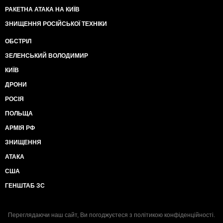
РАКЕТНА АТАКА НА КИЇВ
ЗНИЩЕННЯ РОСІЙСЬКОЇ ТЕХНІКИ
ОБСТРІЛ
ЗЕЛЕНСЬКИЙ ВОЛОДИМИР
КИЇВ
ДРОНИ
РОСІЯ
ПОЛЬЩА
АРМІЯ РФ
ЗНИЩЕННЯ
АТАКА
США
ГЕНШТАБ ЗС
Переглядаючи наш сайт, Ви погоджуєтеся з
політикою конфіденційності
.