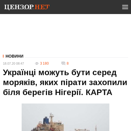
НОВИНИ
3 180
8
18.07.20 08:47
Українці можуть бути серед
моряків, яких пірати захопили
біля берегів Нігерії. КАРТА