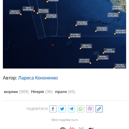
Автор:
Лариса Кононенко
моряки
(909)
Нігерія
(36)
пірати
(65)
ПОДІЛИТИСЯ:
Мені подобається