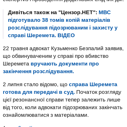
Дивіться також на "Цензор.НЕТ":
МВС
підготувало 38 томів копій матеріалів
розслідування підозрюваним і захисту у
справі Шеремета. ВIДЕО
22 травня адвокат Кузьменко Безпалий заявив,
що обвинуваченим у справі про вбивство
Шеремета
вручають документи про
закінчення розслідування.
2 липня стало відомо, що
справа Шеремета
готова для передачі в суд.
Початок розгляду
цієї резонансної справи тепер залежить лише
від того, коли адвокати підозрюваних закінчать
ознайомлюватися з матеріалами.