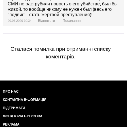
СМИ не раструбили новость о его убийстве, был бы
живой, то вообще никому не нужен был (весь его
"подвиг" - стать жертвой преступления)!
Відповісти
Посилання
20.07.2020 10:34
Сталася помилка при отриманні списку
коментарів.
ПРО НАС
КОНТАКТНА ІНФОРМАЦІЯ
ПІДТРИМАТИ
ФОНД ЮРІЯ БУТУСОВА
РЕКЛАМА