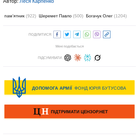
Автор:
Леся Карпенко
пам’ятник
(922)
Шеремет Павло
(500)
Богачук Олег
(1204)
ПОДІЛИТИСЯ:
Мені подобається
ПІДСУМУВАТИ: