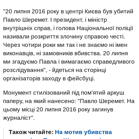
"20 липня 2016 року в центрі Києва був убитий
Павло Шеремет. І президент, і міністр
внутрішніх справ, і голова Національної поліції
називали розкриття злочину справою честі.
Через чотири роки ми так і не знаємо ні імен
виконавців, ні замовників вбивства. 20 липня
ми згадуємо Павла і вимагаємо справедливого
розслідування", - йдеться на сторінці
організаторів заходу в фейсбуці.
Монумент стилізований під пом'ятий аркуш
паперу, на який нанесено: "Павло Шеремет. На
цьому місці 20 липня 2016 року загинув
журналіст".
Також читайте:
На мотив убивства