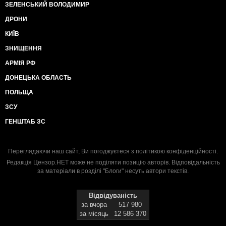
ЗЕЛЕНСЬКИЙ ВОЛОДИМИР
ДРОНИ
КИЇВ
ЗНИЩЕННЯ
АРМІЯ РФ
ДОНЕЦЬКА ОБЛАСТЬ
ПОЛЬЩА
ЗСУ
ГЕНШТАБ ЗС
Переглядаючи наш сайт, Ви погоджуєтеся з
політикою конфіденційності
.
Редакція Цензор.НЕТ може не поділяти позицію авторів. Відповідальність
за матеріали в розділі "Блоги" несуть автори текстів.
Відвідуваність
за вчора
517 980
за місяць
12 586 370