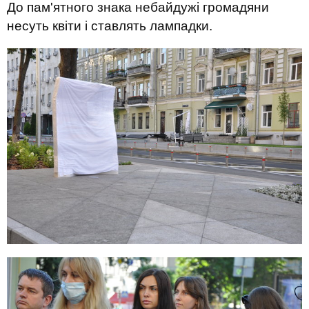
До пам'ятного знака небайдужі громадяни
несуть квіти і ставлять лампадки.