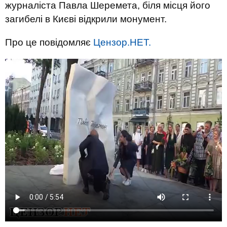
журналіста Павла Шеремета, біля місця його
загибелі в Києві відкрили монумент.
Про це повідомляє
Цензор.НЕТ.