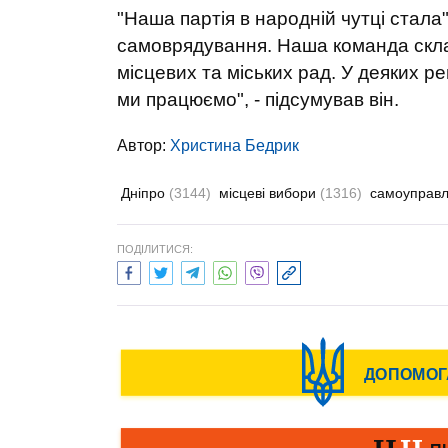
"Наша партія в народній чутці стала"
самоврядування. Наша команда склада
місцевих та міських рад. У деяких р
ми працюємо", - підсумував він.
Автор:
Христина Бедрик
Дніпро
(3144)
місцеві вибори
(1316)
самоуправ
ПОДІЛИТИСЯ: