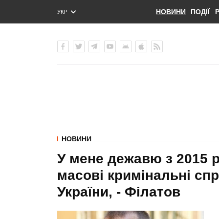
НОВИНИ
ПОДІЇ
УКР
ENG
РУС
НОВИНИ
У мене дежавю з 2015 
масові кримінальні спр
України, - Філатов