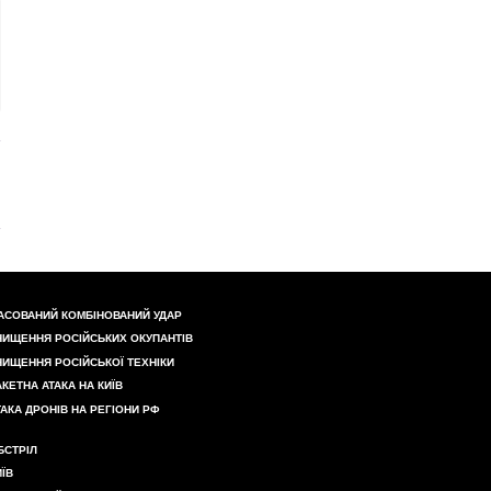
АСОВАНИЙ КОМБІНОВАНИЙ УДАР
НИЩЕННЯ РОСІЙСЬКИХ ОКУПАНТІВ
НИЩЕННЯ РОСІЙСЬКОЇ ТЕХНІКИ
АКЕТНА АТАКА НА КИЇВ
ТАКА ДРОНІВ НА РЕГІОНИ РФ
БСТРІЛ
ИЇВ