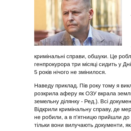
кримінальні справи, обшуки. Це роб
генпрокурора три місяці сидить у Дні
5 років нічого не змінилося.
Наведу приклад. Пів року тому я ви
розкрила аферу як ОЗУ вкрала земл
земельну ділянку - Ред.). Всі докум
Відкрили кримінальну справу, де мер
не робили, а в п'ятницю прийшли до 
тільки вони вилучають документи, які