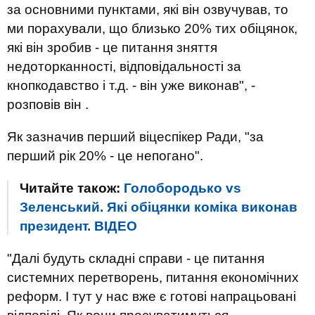
за основними пунктами, які він озвучував, то
ми порахували, що близько 20% тих обіцянок,
які він зробив - це питання зняття
недоторканності, відповідальності за
кнопкодавство і т.д. - він уже виконав", -
розповів він .
Як зазначив перший віцеспікер Ради, "за
перший рік 20% - це непогано".
Читайте також:
Голобородько vs
Зеленський. Які обіцянки коміка виконав
президент. ВIДЕО
"Далі будуть складні справи - це питання
системних перетворень, питання економічних
реформ. І тут у нас вже є готові напрацьовані