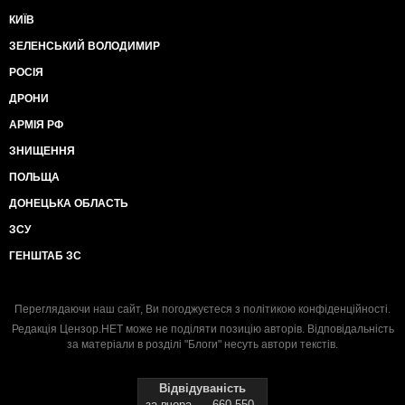
КИЇВ
ЗЕЛЕНСЬКИЙ ВОЛОДИМИР
РОСІЯ
ДРОНИ
АРМІЯ РФ
ЗНИЩЕННЯ
ПОЛЬЩА
ДОНЕЦЬКА ОБЛАСТЬ
ЗСУ
ГЕНШТАБ ЗС
Переглядаючи наш сайт, Ви погоджуєтеся з
політикою конфіденційності
.
Редакція Цензор.НЕТ може не поділяти позицію авторів. Відповідальність
за матеріали в розділі "Блоги" несуть автори текстів.
Відвідуваність
за вчора
660 550