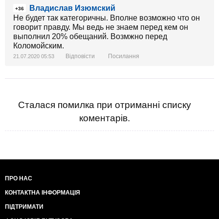
Владислав Изюмский
+36
Не будет так категоричны. Вполне возможно что он
говорит правду. Мы ведь не знаем перед кем он
выполнил 20% обещаний. Возмжно перед
Коломойским.
Відповісти
Посилання
21.07.2020 05:53
Сталася помилка при отриманні списку
коментарів.
ПРО НАС
КОНТАКТНА ІНФОРМАЦІЯ
ПІДТРИМАТИ