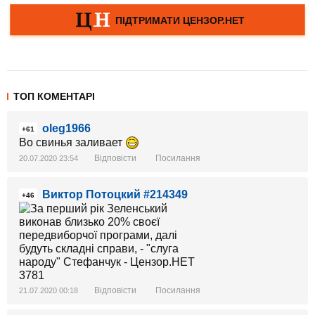
ТОП КОМЕНТАРІ
oleg1966
+61
Во свинья заливает
Відповісти
Посилання
20.07.2020 23:54
Виктор Потоцкий #214349
+46
Відповісти
Посилання
21.07.2020 00:18