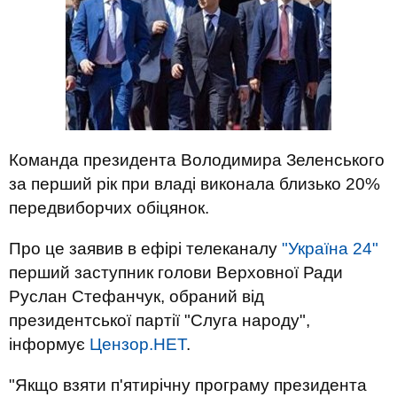
Команда президента Володимира Зеленського
за перший рік при владі виконала близько 20%
передвиборчих обіцянок.
Про це заявив в ефірі телеканалу
"Україна 24"
перший заступник голови Верховної Ради
Руслан Стефанчук, обраний від
президентської партії "Слуга народу",
інформує
Цензор.НЕТ
.
"Якщо взяти п'ятирічну програму президента