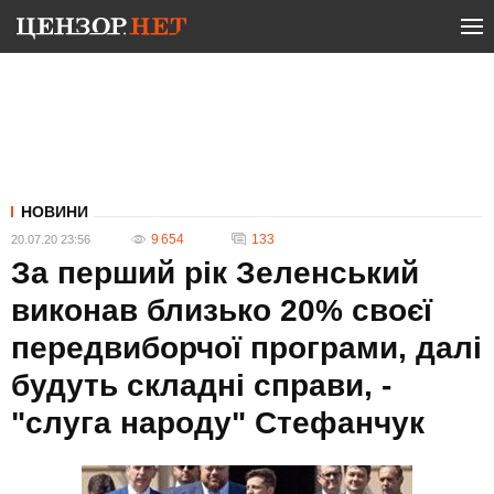
НОВИНИ
9 654
133
20.07.20 23:56
За перший рік Зеленський
виконав близько 20% своєї
передвиборчої програми, далі
будуть складні справи, -
"слуга народу" Стефанчук