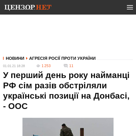
НОВИНИ
АГРЕСІЯ РОСІЇ ПРОТИ УКРАЇНИ
1 253
11
01.01.21 18:28
У перший день року найманці
РФ сім разів обстріляли
українські позиції на Донбасі,
- ООС