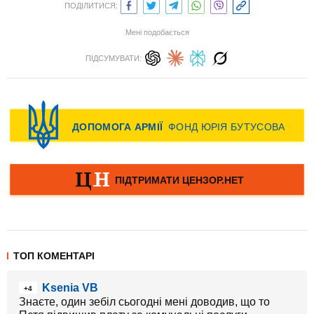
ПОДІЛИТИСЯ:
Мені подобається
ПІДСУМУВАТИ:
ТОП КОМЕНТАРІ
Ksenia VB
+4
Знаєте, один зебіл сьогодні мені доводив, що то