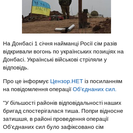
На Донбасі 1 січня найманці Росії сім разів
відкривали вогонь по українських позиціях на
Донбасі. Українські військові стріляли у
відповідь.
Про це інформує
Цензор.НЕТ
із посиланням
на повідомлення операції
Об'єднаних сил.
"У більшості районів відповідальності наших
бригад спостерігалася тиша. Попри відносне
затишшя, в районі проведення операції
Об'єднаних сил було зафіксовано сім