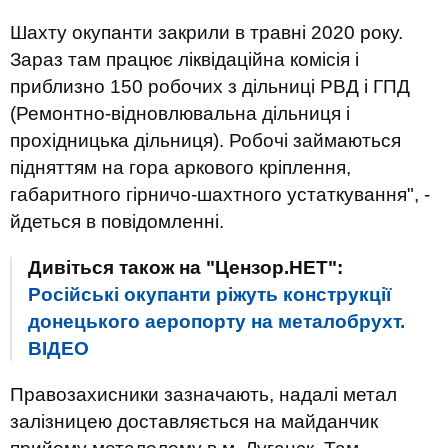
Шахту окупанти закрили в травні 2020 року.
Зараз там працює ліквідаційна комісія і
приблизно 150 робочих з дільниці РВД і ГПД
(Ремонтно-відновлювальна дільниця і
прохідницька дільниця). Робочі займаються
підняттям на гора аркового кріплення,
габаритного гірничо-шахтного устаткування", -
йдеться в повідомленні.
Дивіться також на "Цензор.НЕТ":
Російські окупанти ріжуть конструкції
донецького аеропорту на металобрухт.
ВIДЕО
Правозахисники зазначають, надалі метал
залізницею доставляється на майданчик