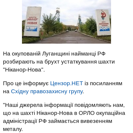
На окупованій Луганщині найманці РФ
розбирають на брухт устаткування шахти
"Ніканор-Нова".
Про це інформує
Цензор.НЕТ
із посиланням
на
Східну правозахисну групу
.
"Наші джерела інформації повідомляють нам,
що на шахті Ніканор-Нова в ОРЛО окупаційна
адміністрації РФ займається вивезенням
металу.