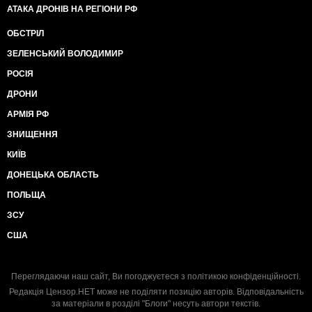
АТАКА ДРОНІВ НА РЕГІОНИ РФ
ОБСТРІЛ
ЗЕЛЕНСЬКИЙ ВОЛОДИМИР
РОСІЯ
ДРОНИ
АРМІЯ РФ
ЗНИЩЕННЯ
КИЇВ
ДОНЕЦЬКА ОБЛАСТЬ
ПОЛЬЩА
ЗСУ
США
Переглядаючи наш сайт, Ви погоджуєтеся з
політикою конфіденційності
.
Редакція Цензор.НЕТ може не поділяти позицію авторів. Відповідальність
за матеріали в розділі "Блоги" несуть автори текстів.