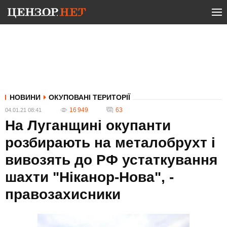
НОВИНИ
ОКУПОВАНІ ТЕРИТОРІЇ
16 949
63
04.01.21 08:41
На Луганщині окупанти
розбирають на металобрухт і
вивозять до РФ устаткування
шахти "Ніканор-Нова", -
правозахисники