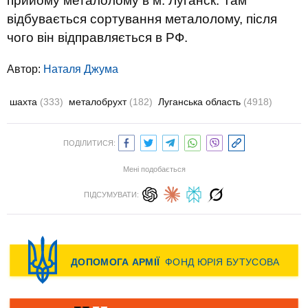
прийому металолому в м. Луганск. Там
відбувається сортування металолому, після
чого він відправляється в РФ.
Автор:
Наталя Джума
шахта
(333)
металобрухт
(182)
Луганська область
(4918)
ПОДІЛИТИСЯ:
Мені подобається
ПІДСУМУВАТИ: