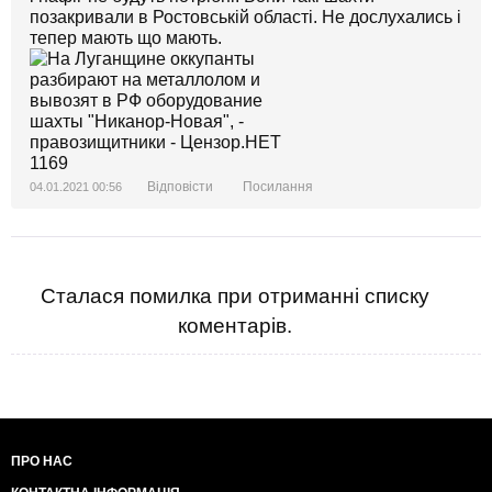
позакривали в Ростовській області. Не дослухались і
тепер мають що мають.
Відповісти
Посилання
04.01.2021 00:56
Сталася помилка при отриманні списку
коментарів.
ПРО НАС