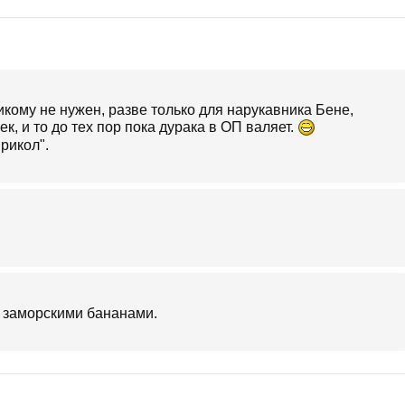
икому не нужен, разве только для нарукавника Бене,
, и то до тех пор пока дурака в ОП валяет.
рикол".
с заморскими бананами.