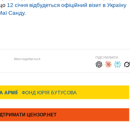
 що
12 січня відбудеться офіційний візит в Україну
аї Санду.
ПІДСУМУВАТИ:
Мені подобається