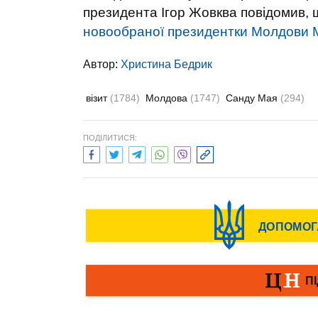
президента Ігор Жовква повідомив,
новообраної президентки Молдови М
Автор:
Христина Бедрик
візит
(1784)
Молдова
(1747)
Санду Мая
(294)
ПОДІЛИТИСЯ: