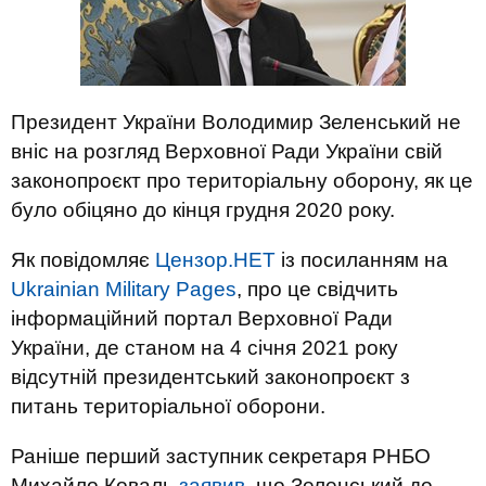
Президент України Володимир Зеленський не
вніс на розгляд Верховної Ради України свій
законопроєкт про територіальну оборону, як це
було обіцяно до кінця грудня 2020 року.
Як повідомляє
Цензор.НЕТ
із посиланням на
Ukrainian Military Pages
, про це свідчить
інформаційний портал Верховної Ради
України, де станом на 4 січня 2021 року
відсутній президентський законопроєкт з
питань територіальної оборони.
Раніше перший заступник секретаря РНБО
Михайло Коваль
заявив
, що Зеленський до