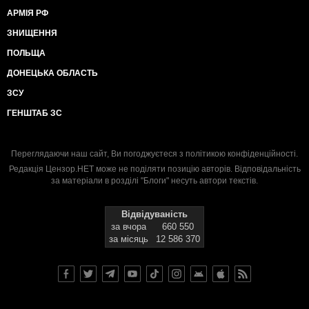
АРМІЯ РФ
ЗНИЩЕННЯ
ПОЛЬЩА
ДОНЕЦЬКА ОБЛАСТЬ
ЗСУ
ГЕНШТАБ ЗС
Переглядаючи наш сайт, Ви погоджуєтеся з
політикою конфіденційності
.
Редакція Цензор.НЕТ може не поділяти позицію авторів. Відповідальність
за матеріали в розділі "Блоги" несуть автори текстів.
Відвідуваність
за вчора
660 550
за місяць
12 586 370