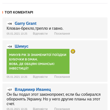
ТОП КОМЕНТАРІ
Garry Grant
+36
Клован-брехло,трепло и гавно.
Відповісти
Посилання
05.01.2021 10:25
Шимус
+34
Відповісти
Посилання
05.01.2021 10:26
Владимир Иванец
+27
Он бы подал этот законопроект, если бы собирался
оборонять Украину. Но у него другие планы на этот
счет.
Відповісти
Посилання
05.01.2021 10:26