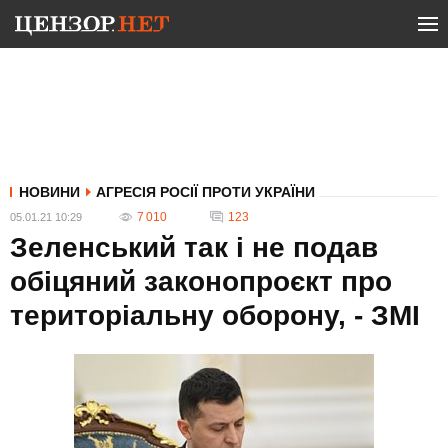
НОВИНИ
АГРЕСІЯ РОСІЇ ПРОТИ УКРАЇНИ
7 010
123
05.01.21 10:29
Зеленський так і не подав
обіцяний законопроєкт про
територіальну оборону, - ЗМІ