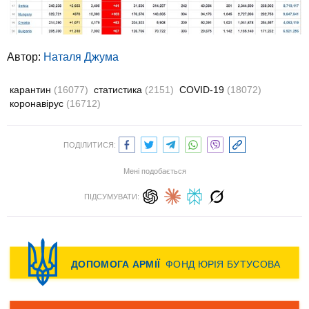
Автор:
Наталя Джума
карантин
(16077)
статистика
(2151)
COVID-19
(18072)
коронавірус
(16712)
ПОДІЛИТИСЯ:
Мені подобається
ПІДСУМУВАТИ: