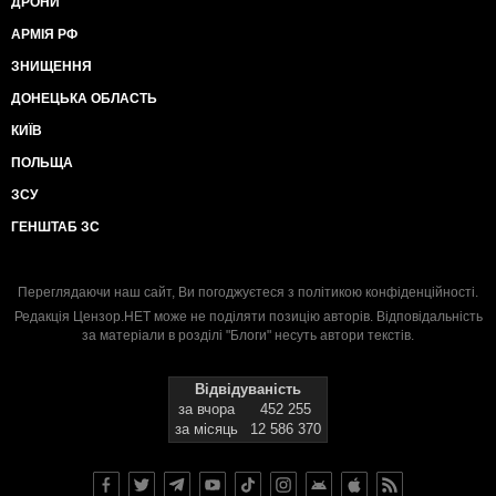
ДРОНИ
АРМІЯ РФ
ЗНИЩЕННЯ
ДОНЕЦЬКА ОБЛАСТЬ
КИЇВ
ПОЛЬЩА
ЗСУ
ГЕНШТАБ ЗС
Переглядаючи наш сайт, Ви погоджуєтеся з
політикою конфіденційності
.
Редакція Цензор.НЕТ може не поділяти позицію авторів. Відповідальність
за матеріали в розділі "Блоги" несуть автори текстів.
Відвідуваність
за вчора
452 255
за місяць
12 586 370