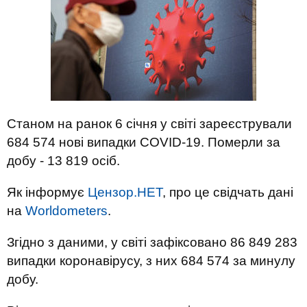
Станом на ранок 6 січня у світі зареєстрували
684 574 нові випадки COVID-19. Померли за
добу - 13 819 осіб.
Як інформує
Цензор.НЕТ
, про це свідчать дані
на
Worldometers
.
Згідно з даними, у світі зафіксовано 86 849 283
випадки коронавірусу, з них 684 574 за минулу
добу.