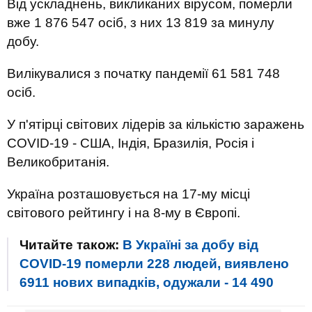
Від ускладнень, викликаних вірусом, померли
вже 1 876 547 осіб, з них 13 819 за минулу
добу.
Вилікувалися з початку пандемії 61 581 748
осіб.
У п'ятірці світових лідерів за кількістю заражень
COVID-19 - США, Індія, Бразилія, Росія і
Великобританія.
Україна розташовується на 17-му місці
світового рейтингу і на 8-му в Європі.
Читайте також:
В Україні за добу від
COVID-19 померли 228 людей, виявлено
6911 нових випадків, одужали - 14 490