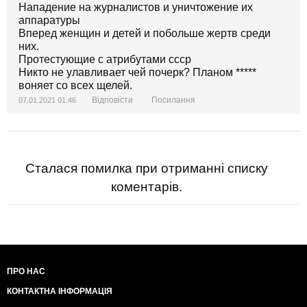
Нападение на журналистов и уничтожение их
аппаратуры
Вперед женщин и детей и побольше жертв среди
них.
Протестующие с атрибутами ссср
Никто не улавливает чей почерк? Планом *****
воняет со всех щелей.
Відповісти
Посилання
07.01.2021 01:46
Сталася помилка при отриманні списку
коментарів.
ПРО НАС
КОНТАКТНА ІНФОРМАЦІЯ