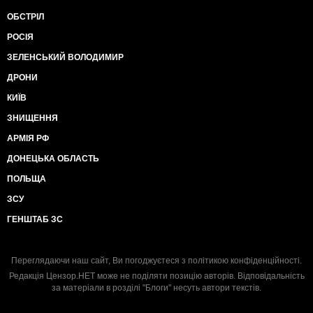
ОБСТРІЛ
РОСІЯ
ЗЕЛЕНСЬКИЙ ВОЛОДИМИР
ДРОНИ
КИЇВ
ЗНИЩЕННЯ
АРМІЯ РФ
ДОНЕЦЬКА ОБЛАСТЬ
ПОЛЬЩА
ЗСУ
ГЕНШТАБ ЗС
Переглядаючи наш сайт, Ви погоджуєтеся з
політикою конфіденційності
.
Редакція Цензор.НЕТ може не поділяти позицію авторів. Відповідальність
за матеріали в розділі "Блоги" несуть автори текстів.