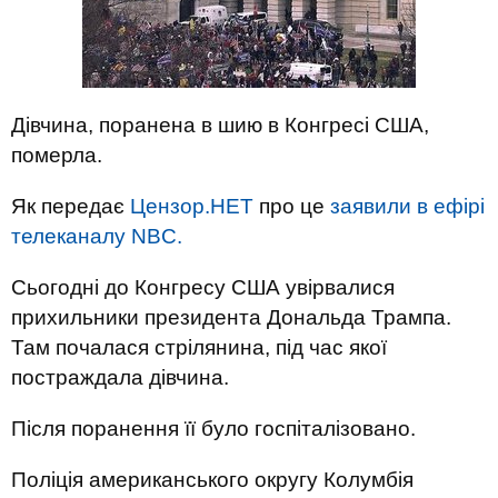
Дівчина, поранена в шию в Конгресі США,
померла.
Як передає
Цензор.НЕТ
про це
заявили в ефірі
телеканалу NBC.
Сьогодні до Конгресу США увірвалися
прихильники президента Дональда Трампа.
Там почалася стрілянина, під час якої
постраждала дівчина.
Після поранення її було госпіталізовано.
Поліція американського округу Колумбія