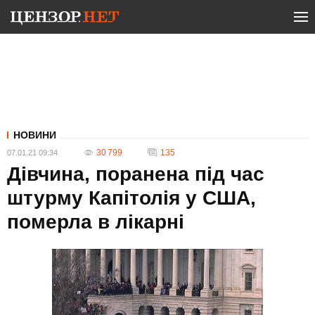
НОВИНИ
30 799
135
07.01.21 09:34
Дівчина, поранена під час
штурму Капітолія у США,
померла в лікарні